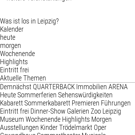
Was ist los in Leipzig?
Kalender
heute
morgen
Wochenende
Highlights
Eintritt frei
Aktuelle Themen
Demnächst
QUARTERBACK Immobilien ARENA
Heute
Sommerferien
Sehenswürdigkeiten
Kabarett
Sommerkabarett
Premieren
Führungen
Eintritt frei
Dinner-Show
Galerien
Zoo Leipzig
Museum
Wochenende
Highlights
Morgen
Ausstellungen
Kinder
Trödelmarkt
Oper