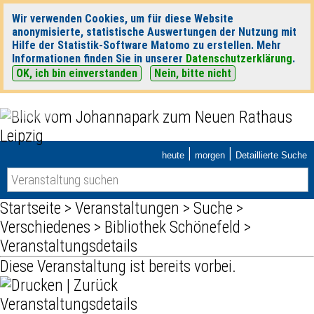
Wir verwenden Cookies, um für diese Website
anonymisierte, statistische Auswertungen der Nutzung mit
Hilfe der Statistik-Software Matomo zu erstellen. Mehr
Informationen finden Sie in unserer
Datenschutzerklärung
.
OK, ich bin einverstanden
Nein, bitte nicht
|
|
heute
morgen
Detaillierte Suche
Startseite
>
Veranstaltungen
>
Suche
>
Verschiedenes
>
Bibliothek Schönefeld
>
Veranstaltungsdetails
Diese Veranstaltung ist bereits vorbei.
|
Zurück
Veranstaltungsdetails