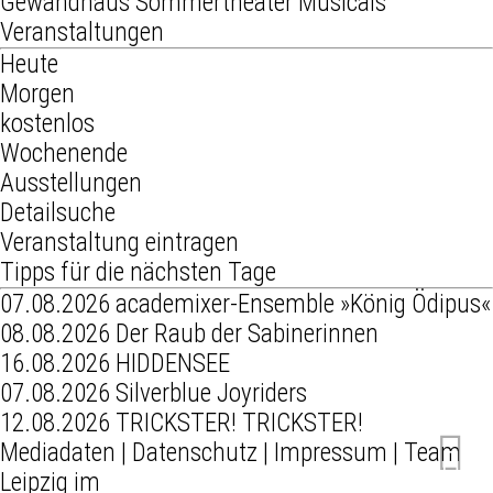
Gewandhaus
Sommertheater
Musicals
Veranstaltungen
Heute
Morgen
kostenlos
Wochenende
Ausstellungen
Detailsuche
Veranstaltung eintragen
Tipps für die nächsten Tage
07.08.2026
academixer-Ensemble »König Ödipus«
08.08.2026
Der Raub der Sabinerinnen
16.08.2026
HIDDENSEE
07.08.2026
Silverblue Joyriders
12.08.2026
TRICKSTER! TRICKSTER!
Mediadaten
|
Datenschutz
|
Impressum
|
Team
Leipzig im