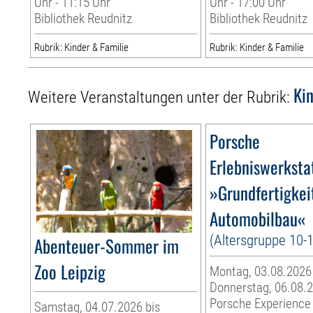
Uhr - 11:15 Uhr
Uhr - 17:00 Uhr
Bibliothek Reudnitz
Bibliothek Reudnitz
Rubrik: Kinder & Familie
Rubrik: Kinder & Familie
Ki
Weitere Veranstaltungen unter der Rubrik:
Porsche
Erlebniswerksta
»Grundfertigkei
Automobilbau«
(Altersgruppe 10-
Abenteuer-Sommer im
Zoo Leipzig
Montag, 03.08.2026
Donnerstag, 06.08.
Porsche Experience
Samstag, 04.07.2026 bis