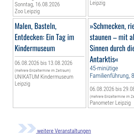
Leipzig
Sonntag, 16.08.2026
Zoo Leipzig
Malen, Basteln,
»Schmecken, ri
Entdecken: Ein Tag im
staunen – mit a
Kindermuseum
Sinnen durch di
Antarktis«
06.08.2026 bis 13.08.2026
45-minütige
(mehrere Einzeltermine im Zeitraum)
Familienführung, 
UNIKATUM Kindermuseum
Leipzig
06.08.2026 bis 29.0
(mehrere Einzeltermine im Z
Panometer Leipzig
weitere Veranstaltungen