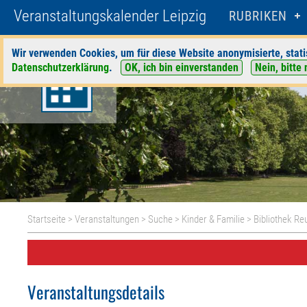
Veranstaltungskalender Leipzig
RUBRIKEN
Wir verwenden Cookies, um für diese Website anonymisierte, stati
Datenschutzerklärung
.
OK, ich bin einverstanden
Nein, bitte 
Startseite
>
Veranstaltungen
>
Suche
>
Kinder & Familie
>
Bibliothek Re
Veranstaltungsdetails