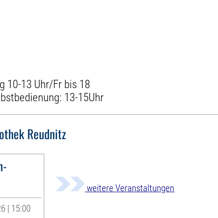
g 10-13 Uhr/Fr bis 18
elbstbedienung: 13-15Uhr
iothek Reudnitz
h-
weitere Veranstaltungen
6 | 15:00