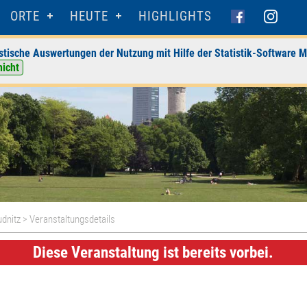
ORTE
HEUTE
HIGHLIGHTS
stische Auswertungen der Nutzung mit Hilfe der Statistik-Software M
nicht
udnitz
> Veranstaltungsdetails
Diese Veranstaltung ist bereits vorbei.