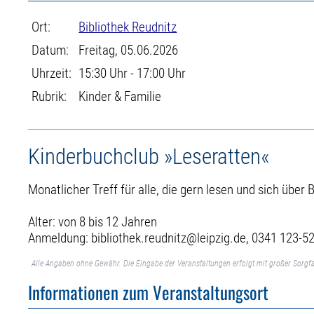
Ort:
Bibliothek Reudnitz
Datum:
Freitag, 05.06.2026
Uhrzeit:
15:30 Uhr - 17:00 Uhr
Rubrik:
Kinder & Familie
Kinderbuchclub »Leseratten«
Monatlicher Treff für alle, die gern lesen und sich übe
Alter: von 8 bis 12 Jahren
Anmeldung: bibliothek.reudnitz@leipzig.de, 0341 123-5
Alle Angaben ohne Gewähr. Die Eingabe der Veranstaltungen erfolgt mit großer Sorgfa
Informationen zum Veranstaltungsort