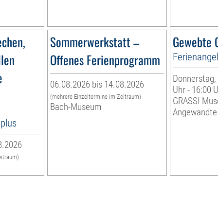
echen,
Sommerwerkstatt –
Gewebte G
llen
Offenes Ferienprogramm
Ferienange
e
Donnerstag, 
06.08.2026 bis 14.08.2026
Uhr - 16:00 
(mehrere Einzeltermine im Zeitraum)
GRASSI Mus
Bach-Museum
Angewandte
8plus
8.2026
eitraum)