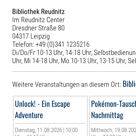
Bibliothek Reudnitz
Im Reudnitz Center
Dresdner Straße 80
04317 Leipzig
Telefon:
+49 (0)341 1235216
Di/Do/Fr 10-13 Uhr, 14-18 Uhr, Selbstbedienun
Uhr, Mi 14-18 Uhr, Mo 10-13 Uhr, 13-15 Uhr, S
Bibl
Weitere Veranstaltungen an diesem Ort:
Unlock! - Ein Escape
Pokémon-Tausc
Adventure
Nachmittag
Dienstag, 11.08.2026 | 10:00
Mittwoch, 19.08.202