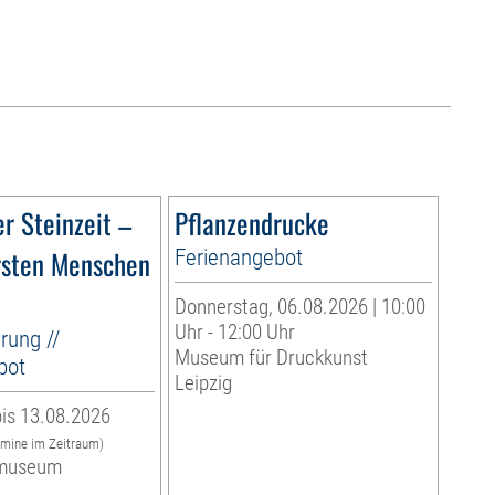
r Steinzeit –
Pflanzendrucke
rsten Menschen
Ferienangebot
Donnerstag, 06.08.2026 | 10:00
Uhr - 12:00 Uhr
rung //
Museum für Druckkunst
bot
Leipzig
is 13.08.2026
rmine im Zeitraum)
museum