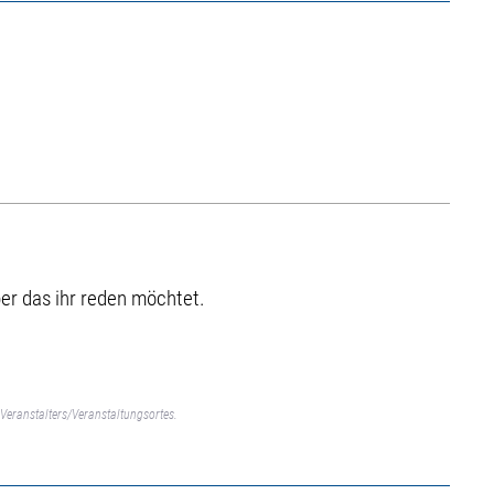
ber das ihr reden möchtet.
Veranstalters/Veranstaltungsortes.