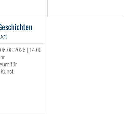
eschichten
bot
06.08.2026 | 14:00
Uhr
eum für
 Kunst