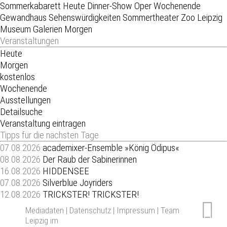
Sommerkabarett
Heute
Dinner-Show
Oper
Wochenende
Gewandhaus
Sehenswürdigkeiten
Sommertheater
Zoo Leipzig
Museum
Galerien
Morgen
Veranstaltungen
Heute
Morgen
kostenlos
Wochenende
Ausstellungen
Detailsuche
Veranstaltung eintragen
Tipps für die nächsten Tage
07.08.2026
academixer-Ensemble »König Ödipus«
08.08.2026
Der Raub der Sabinerinnen
16.08.2026
HIDDENSEE
07.08.2026
Silverblue Joyriders
12.08.2026
TRICKSTER! TRICKSTER!
Mediadaten
|
Datenschutz
|
Impressum
|
Team
Leipzig im