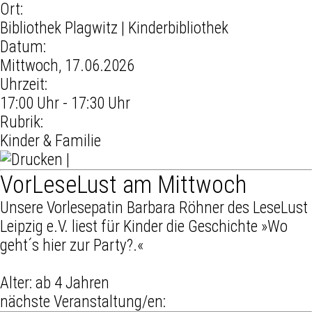
Ort:
Bibliothek Plagwitz
| Kinderbibliothek
Datum:
Mittwoch, 17.06.2026
Uhrzeit:
17:00 Uhr - 17:30 Uhr
Rubrik:
Kinder & Familie
|
VorLeseLust am Mittwoch
Unsere Vorlesepatin Barbara Röhner des LeseLust
Leipzig e.V. liest für Kinder die Geschichte »Wo
geht´s hier zur Party?.«
Alter: ab 4 Jahren
nächste Veranstaltung/en: