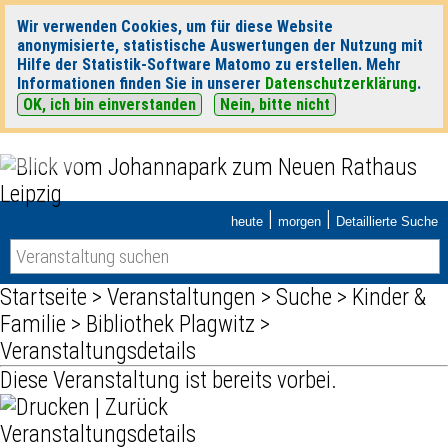
Wir verwenden Cookies, um für diese Website
anonymisierte, statistische Auswertungen der Nutzung mit
Hilfe der Statistik-Software Matomo zu erstellen. Mehr
Informationen finden Sie in unserer
Datenschutzerklärung
.
OK, ich bin einverstanden
Nein, bitte nicht
|
|
heute
morgen
Detaillierte Suche
Startseite
>
Veranstaltungen
>
Suche
>
Kinder &
Familie
>
Bibliothek Plagwitz
>
Veranstaltungsdetails
Diese Veranstaltung ist bereits vorbei.
|
Zurück
Veranstaltungsdetails