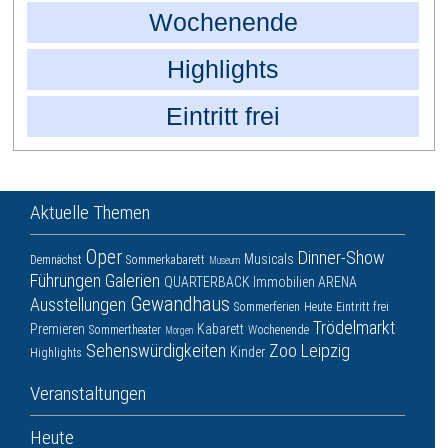
Wochenende
Highlights
Eintritt frei
Aktuelle Themen
Oper
Dinner-Show
Musicals
Demnächst
Sommerkabarett
Museum
Führungen
Galerien
QUARTERBACK Immobilien ARENA
Gewandhaus
Ausstellungen
Sommerferien
Heute
Eintritt frei
Trödelmarkt
Premieren
Kabarett
Sommertheater
Wochenende
Morgen
Sehenswürdigkeiten
Zoo Leipzig
Kinder
Highlights
Veranstaltungen
Heute