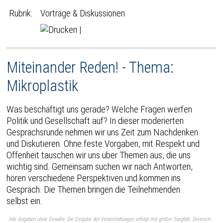
Rubrik:
Vorträge & Diskussionen
|
Miteinander Reden! - Thema:
Mikroplastik
Was beschäftigt uns gerade? Welche Fragen werfen
Politik und Gesellschaft auf? In dieser moderierten
Gesprächsrunde nehmen wir uns Zeit zum Nachdenken
und Diskutieren. Ohne feste Vorgaben, mit Respekt und
Offenheit tauschen wir uns über Themen aus, die uns
wichtig sind. Gemeinsam suchen wir nach Antworten,
hören verschiedene Perspektiven und kommen ins
Gespräch. Die Themen bringen die Teilnehmenden
selbst ein.
Alle Angaben ohne Gewähr. Die Eingabe der Veranstaltungen erfolgt mit großer Sorgfalt. Dennoch