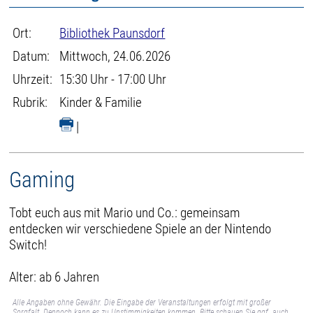
Ort:
Bibliothek Paunsdorf
Datum:
Mittwoch, 24.06.2026
Uhrzeit:
15:30 Uhr - 17:00 Uhr
Rubrik:
Kinder & Familie
|
Gaming
Tobt euch aus mit Mario und Co.: gemeinsam
entdecken wir verschiedene Spiele an der Nintendo
Switch!
Alter: ab 6 Jahren
Alle Angaben ohne Gewähr. Die Eingabe der Veranstaltungen erfolgt mit großer
Sorgfalt. Dennoch kann es zu Unstimmigkeiten kommen. Bitte schauen Sie ggf. auch