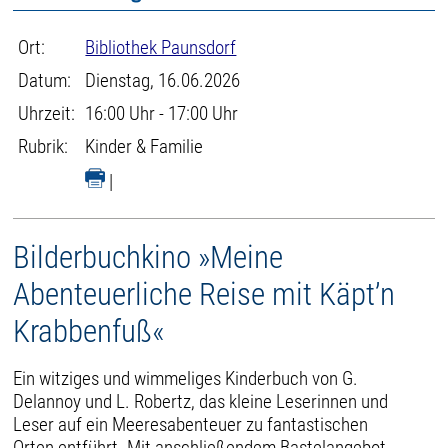
Ort:
Bibliothek Paunsdorf
Datum:
Dienstag, 16.06.2026
Uhrzeit:
16:00 Uhr - 17:00 Uhr
Rubrik:
Kinder & Familie
|
Bilderbuchkino »Meine
Abenteuerliche Reise mit Käpt’n
Krabbenfuß«
Ein witziges und wimmeliges Kinderbuch von G.
Delannoy und L. Robertz, das kleine Leserinnen und
Leser auf ein Meeresabenteuer zu fantastischen
Orten entführt. Mit anschließendem Bastelangebot.