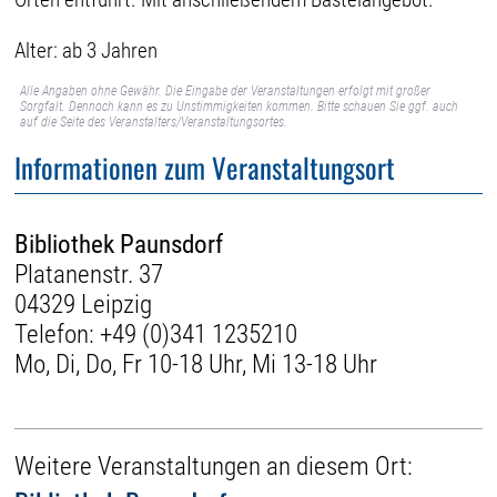
Alter: ab 3 Jahren
Alle Angaben ohne Gewähr. Die Eingabe der Veranstaltungen erfolgt mit großer
Sorgfalt. Dennoch kann es zu Unstimmigkeiten kommen. Bitte schauen Sie ggf. auch
auf die Seite des Veranstalters/Veranstaltungsortes.
Informationen zum Veranstaltungsort
Bibliothek Paunsdorf
Platanenstr. 37
04329 Leipzig
Telefon:
+49 (0)341 1235210
Mo, Di, Do, Fr 10-18 Uhr, Mi 13-18 Uhr
Weitere Veranstaltungen an diesem Ort: