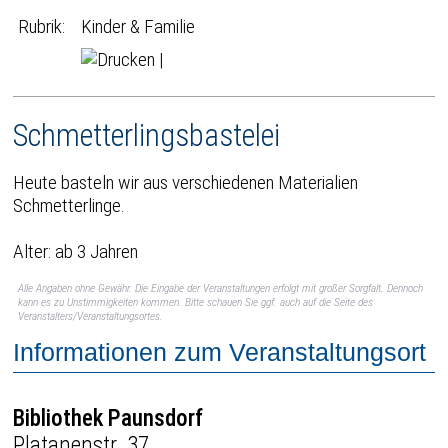
Rubrik:
Kinder & Familie
|
Schmetterlingsbastelei
Heute basteln wir aus verschiedenen Materialien
Schmetterlinge.
Alter: ab 3 Jahren
Alle Angaben ohne Gewähr. Die Eingabe der Veranstaltungen erfolgt mit großer Sorgfalt. Dennoch
kann es zu Unstimmigkeiten kommen. Bitte schauen Sie ggf. auch auf die Seite des
Veranstalters/Veranstaltungsortes.
Informationen zum Veranstaltungsort
Bibliothek Paunsdorf
Platanenstr. 37