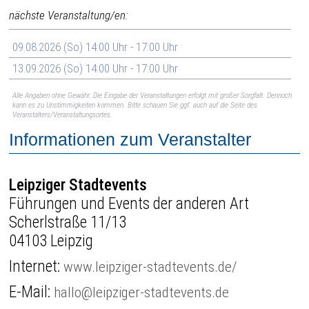
nächste Veranstaltung/en:
09.08.2026 (So) 14:00 Uhr - 17:00 Uhr
13.09.2026 (So) 14:00 Uhr - 17:00 Uhr
Alle Angaben ohne Gewähr. Die Eingabe der Veranstaltungen erfolgt mit großer Sorgfalt. Dennoch
kann es zu Unstimmigkeiten kommen. Bitte schauen Sie ggf. auch auf die Seite des
Veranstalters/Veranstaltungsortes.
Informationen zum Veranstalter
Leipziger Stadtevents
Führungen und Events der anderen Art
Scherlstraße 11/13
04103 Leipzig
Internet:
www.leipziger-stadtevents.de/
E-Mail:
hallo@leipziger-stadtevents.de