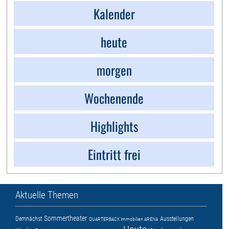
Kalender
heute
morgen
Wochenende
Highlights
Eintritt frei
Aktuelle Themen
Sommertheater
Demnächst
Ausstellungen
QUARTERBACK Immobilien ARENA