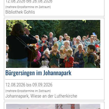
12.08.2026 bis 26.08.2026
(mehrere Einzeltermine im Zeitraum)
Bibliothek Gohlis
Bürgersingen im Johannapark
12.08.2026 bis 09.09.2026
(mehrere Einzeltermine im Zeitraum)
Johannapark, Wiese an der Lutherkirche