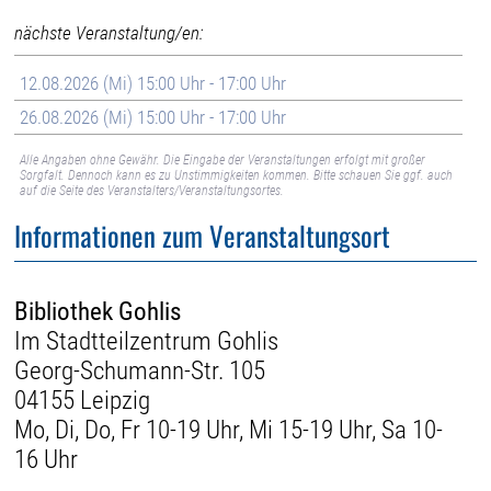
nächste Veranstaltung/en:
12.08.2026 (Mi) 15:00 Uhr - 17:00 Uhr
26.08.2026 (Mi) 15:00 Uhr - 17:00 Uhr
Alle Angaben ohne Gewähr. Die Eingabe der Veranstaltungen erfolgt mit großer
Sorgfalt. Dennoch kann es zu Unstimmigkeiten kommen. Bitte schauen Sie ggf. auch
auf die Seite des Veranstalters/Veranstaltungsortes.
Informationen zum Veranstaltungsort
Bibliothek Gohlis
Im Stadtteilzentrum Gohlis
Georg-Schumann-Str. 105
04155 Leipzig
Mo, Di, Do, Fr 10-19 Uhr, Mi 15-19 Uhr, Sa 10-
16 Uhr