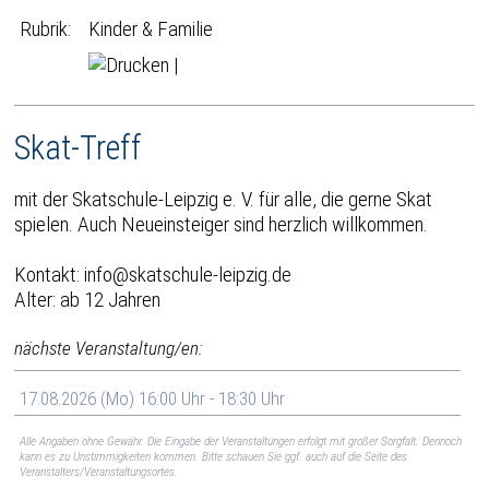
Rubrik:
Kinder & Familie
|
Skat-Treff
mit der Skatschule-Leipzig e. V. für alle, die gerne Skat
spielen. Auch Neueinsteiger sind herzlich willkommen.
Kontakt: info@skatschule-leipzig.de
Alter: ab 12 Jahren
nächste Veranstaltung/en:
17.08.2026 (Mo) 16:00 Uhr - 18:30 Uhr
Alle Angaben ohne Gewähr. Die Eingabe der Veranstaltungen erfolgt mit großer Sorgfalt. Dennoch
kann es zu Unstimmigkeiten kommen. Bitte schauen Sie ggf. auch auf die Seite des
Veranstalters/Veranstaltungsortes.