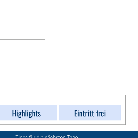
Highlights
Eintritt frei
Tipps für die nächsten Tage