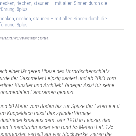
mecken, riechen, staunen – mit allen Sinnen durch die
führung, 8plus
mecken, riechen, staunen – mit allen Sinnen durch die
führung, 8plus
Veranstalters/Veranstaltungsortes.
ach einer längeren Phase des Dornröschenschlafs
urde der Gasometer Leipzig saniert und ab 2003 vom
erliner Künstler und Architekt Yadegar Asisi für seine
onumentalen Panoramen genutzt.
und 50 Meter vom Boden bis zur Spitze der Laterne auf
em Kuppeldach misst das zylinderförmige
ndustriedenkmal aus dem Jahr 1910 in Leipzig, das
inen Innendurchmesser von rund 55 Metern hat. 125
ogenfenster, verteilt auf vier Stockwerke, zieren die