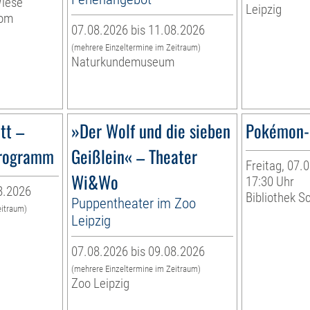
Wiese
Leipzig
vom
07.08.2026 bis 11.08.2026
(mehrere Einzeltermine im Zeitraum)
Naturkundemuseum
tt –
»Der Wolf und die sieben
Pokémon-
programm
Geißlein« – Theater
Freitag, 07.0
Wi&Wo
17:30 Uhr
8.2026
Bibliothek S
Puppentheater im Zoo
eitraum)
Leipzig
07.08.2026 bis 09.08.2026
(mehrere Einzeltermine im Zeitraum)
Zoo Leipzig