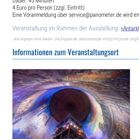
Dauer: 45 Minuten
4 Euro pro Person (zzgl. Eintritt)
Eine Voranmeldung über service@panometer.de wird e
Veranstaltung im Rahmen der Ausstellung:
»Antark
Alle Angaben ohne Gewähr. Die Eingabe der Veranstaltungen erfolgt mit großer Sorgfa
Informationen zum Veranstaltungsort