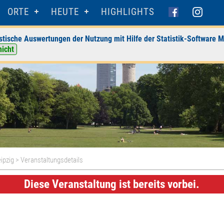
ORTE
HEUTE
HIGHLIGHTS
stische Auswertungen der Nutzung mit Hilfe der Statistik-Software M
nicht
ipzig
> Veranstaltungsdetails
Diese Veranstaltung ist bereits vorbei.