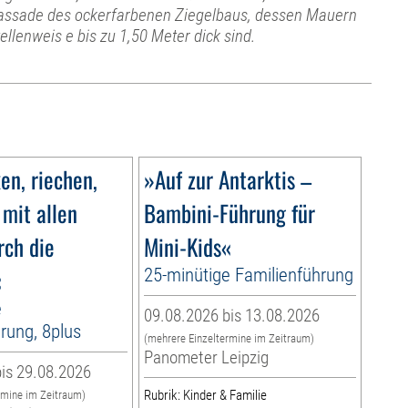
assade des ockerfarbenen Ziegelbaus, dessen Mauern
tellenweis e bis zu 1,50 Meter dick sind.
n, riechen,
»Auf zur Antarktis –
 mit allen
Bambini-Führung für
rch die
Mini-Kids«
«
25-minütige Familienführung
e
09.08.2026 bis 13.08.2026
rung, 8plus
(mehrere Einzeltermine im Zeitraum)
Panometer Leipzig
is 29.08.2026
Rubrik: Kinder & Familie
rmine im Zeitraum)