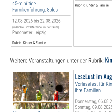
45-minütige
Rubrik: Kinder & Familie
Familienführung, 8plus
12.08.2026 bis 22.08.2026
(mehrere Einzeltermine im Zeitraum)
Panometer Leipzig
Rubrik: Kinder & Familie
Ki
Weitere Veranstaltungen unter der Rubrik:
LeseLust im Aug
Vorlesefest für Ki
ihre Familien
Donnerstag, 06.08.2
Sonntag, 09.08.202