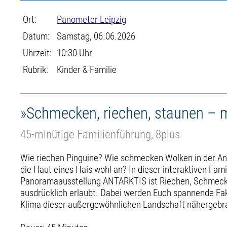
Ort:
Panometer Leipzig
Datum:
Samstag, 06.06.2026
Uhrzeit:
10:30 Uhr
Rubrik:
Kinder & Familie
»Schmecken, riechen, staunen – mi
45-minütige Familienführung, 8plus
Wie riechen Pinguine? Wie schmecken Wolken in der Ant
die Haut eines Hais wohl an? In dieser interaktiven Fam
Panoramaausstellung ANTARKTIS ist Riechen, Schmeck
ausdrücklich erlaubt. Dabei werden Euch spannende Fak
Klima dieser außergewöhnlichen Landschaft nähergebr