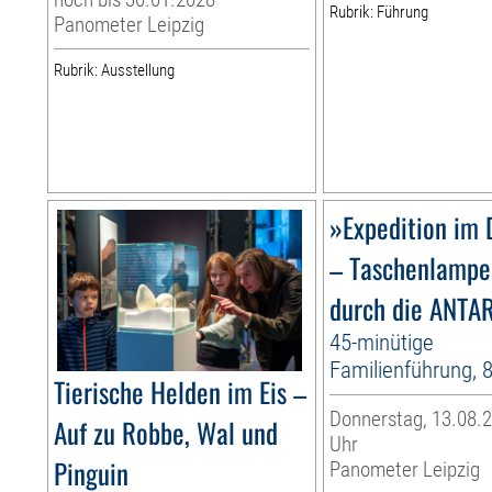
Rubrik: Führung
Panometer Leipzig
Rubrik: Ausstellung
»Expedition im 
– Taschenlampe
durch die ANTA
45-minütige
Familienführung, 
Tierische Helden im Eis –
Donnerstag, 13.08.2
Auf zu Robbe, Wal und
Uhr
Pinguin
Panometer Leipzig