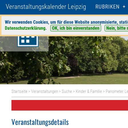
Veranstaltungskalender Leipzig
RUBRIKEN
Wir verwenden Cookies, um für diese Website anonymisierte, stati
Datenschutzerklärung
.
OK, ich bin einverstanden
Nein, bitte 
Startseite
>
Veranstaltungen
>
Suche
>
Kinder & Familie
>
Panometer Le
Veranstaltungsdetails