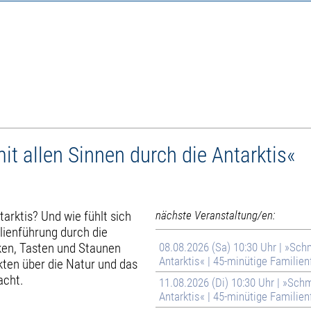
t allen Sinnen durch die Antarktis«
arktis? Und wie fühlt sich
nächste Veranstaltung/en:
ilienführung durch die
en, Tasten und Staunen
08.08.2026 (Sa) 10:30 Uhr | »Sch
Antarktis« | 45-minütige Familien
ten über die Natur und das
acht.
11.08.2026 (Di) 10:30 Uhr | »Sch
Antarktis« | 45-minütige Familien