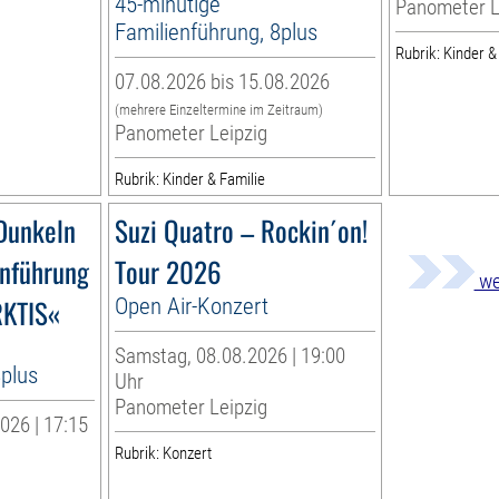
45-minütige
Panometer L
Familienführung, 8plus
Rubrik: Kinder &
07.08.2026 bis 15.08.2026
(mehrere Einzeltermine im Zeitraum)
Panometer Leipzig
Rubrik: Kinder & Familie
Dunkeln
Suzi Quatro – Rockin´on!
nführung
Tour 2026
we
RKTIS«
Open Air-Konzert
Samstag, 08.08.2026 | 19:00
8plus
Uhr
Panometer Leipzig
026 | 17:15
Rubrik: Konzert