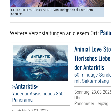
DIE KATHEDRALE VON MONET von Yadegar Asisi, Foto: Tom
Schulze
Pano
Weitere Veranstaltungen an diesem Ort:
Animal Love Sto
Tierisches Liebe
der Antarktis
60-minütige Sond
mit Sektempfang
»Antarktis«
Sonntag, 23.08.2026
Yadegar Asisis neues 360°-
Uhr
Panorama
Panometer Leipzig
noch bis 30.01.2028