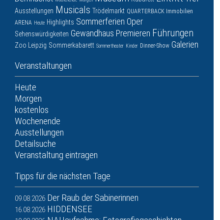
Musicals
Ausstellungen
Trödelmarkt
QUARTERBACK Immobilien
Sommerferien
Oper
Highlights
ARENA
Heute
Führungen
Gewandhaus
Premieren
Sehenswürdigkeiten
Galerien
Zoo Leipzig
Sommerkabarett
Dinner-Show
Sommertheater
Kinder
Veranstaltungen
Heute
Morgen
kostenlos
Wochenende
Ausstellungen
Detailsuche
Veranstaltung eintragen
Tipps für die nächsten Tage
Der Raub der Sabinerinnen
09.08.2026
HIDDENSEE
16.08.2026