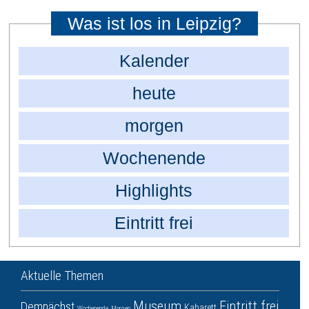
Was ist los in Leipzig?
Kalender
heute
morgen
Wochenende
Highlights
Eintritt frei
Aktuelle Themen
Museum
Eintritt frei
Demnächst
Kabarett
Wochenende
Morgen