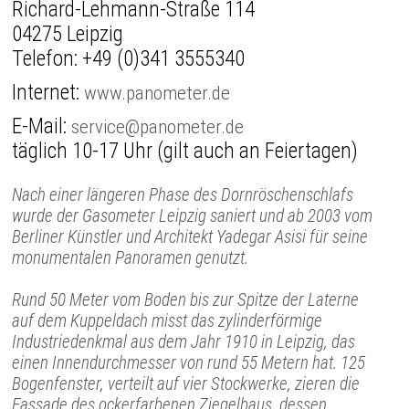
Richard-Lehmann-Straße 114
04275 Leipzig
Telefon:
+49 (0)341 3555340
Internet:
www.panometer.de
E-Mail:
service@panometer.de
täglich 10-17 Uhr (gilt auch an Feiertagen)
Nach einer längeren Phase des Dornröschenschlafs
wurde der Gasometer Leipzig saniert und ab 2003 vom
Berliner Künstler und Architekt Yadegar Asisi für seine
monumentalen Panoramen genutzt.
Rund 50 Meter vom Boden bis zur Spitze der Laterne
auf dem Kuppeldach misst das zylinderförmige
Industriedenkmal aus dem Jahr 1910 in Leipzig, das
einen Innendurchmesser von rund 55 Metern hat. 125
Bogenfenster, verteilt auf vier Stockwerke, zieren die
Fassade des ockerfarbenen Ziegelbaus, dessen