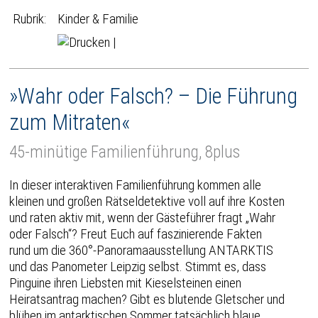
Rubrik:
Kinder & Familie
|
»Wahr oder Falsch? – Die Führung
zum Mitraten«
45-minütige Familienführung, 8plus
In dieser interaktiven Familienführung kommen alle
kleinen und großen Rätseldetektive voll auf ihre Kosten
und raten aktiv mit, wenn der Gästeführer fragt „Wahr
oder Falsch“? Freut Euch auf faszinierende Fakten
rund um die 360°-Panoramaausstellung ANTARKTIS
und das Panometer Leipzig selbst. Stimmt es, dass
Pinguine ihren Liebsten mit Kieselsteinen einen
Heiratsantrag machen? Gibt es blutende Gletscher und
blühen im antarktischen Sommer tatsächlich blaue