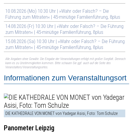
10.08.2026 (Mo) 10:30 Uhr | »Wahr oder Falsch? – Die
Führung zum Mitraten« | 45-minütige Familienführung, 8plus
14.08.2026 (Fr) 10:30 Uhr | »Wahr oder Falsch? – Die Führung
zum Mitraten« | 45-minütige Familienführung, 8plus
15.08.2026 (Sa) 10:30 Uhr | »Wahr oder Falsch? – Die Führung
zum Mitraten« | 45-minütige Familienführung, 8plus
Alle Angaben ohne Gewähr. Die Eingabe der Veranstaltungen erfolgt mit großer Sorgfalt. Dennoch
kann es zu Unstimmigkeiten kommen. Bitte schauen Sie ggf. auch auf die Seite des
Veranstalters/Veranstaltungsortes.
Informationen zum Veranstaltungsort
DIE KATHEDRALE VON MONET von Yadegar Asisi, Foto: Tom Schulze
Panometer Leipzig