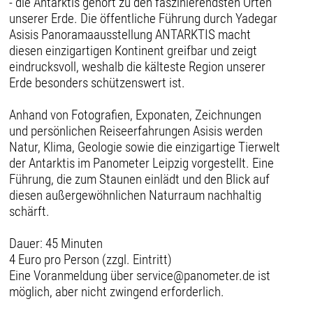
- die Antarktis gehört zu den faszinierendsten Orten
unserer Erde. Die öffentliche Führung durch Yadegar
Asisis Panoramaausstellung ANTARKTIS macht
diesen einzigartigen Kontinent greifbar und zeigt
eindrucksvoll, weshalb die kälteste Region unserer
Erde besonders schützenswert ist.
Anhand von Fotografien, Exponaten, Zeichnungen
und persönlichen Reiseerfahrungen Asisis werden
Natur, Klima, Geologie sowie die einzigartige Tierwelt
der Antarktis im Panometer Leipzig vorgestellt. Eine
Führung, die zum Staunen einlädt und den Blick auf
diesen außergewöhnlichen Naturraum nachhaltig
schärft.
Dauer: 45 Minuten
4 Euro pro Person (zzgl. Eintritt)
Eine Voranmeldung über service@panometer.de ist
möglich, aber nicht zwingend erforderlich.