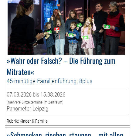
»Wahr oder Falsch? – Die Führung zum
Mitraten«
45-minütige Familienführung, 8plus
07.08.2026 bis 15.08.2026
(mehrere Einzeltermine im Zeitraum)
Panometer Leipzig
Rubrik: Kinder & Familie
»Schmecken, riechen, staunen – mit allen