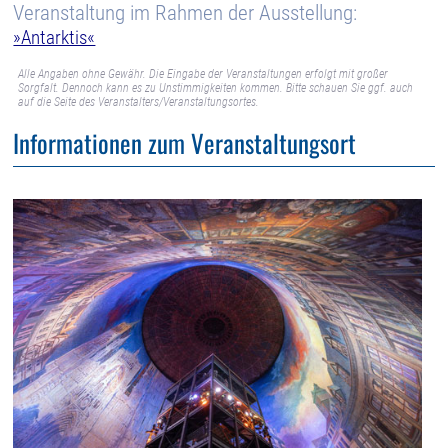
Veranstaltung im Rahmen der Ausstellung:
»Antarktis«
Alle Angaben ohne Gewähr. Die Eingabe der Veranstaltungen erfolgt mit großer
Sorgfalt. Dennoch kann es zu Unstimmigkeiten kommen. Bitte schauen Sie ggf. auch
auf die Seite des Veranstalters/Veranstaltungsortes.
Informationen zum Veranstaltungsort