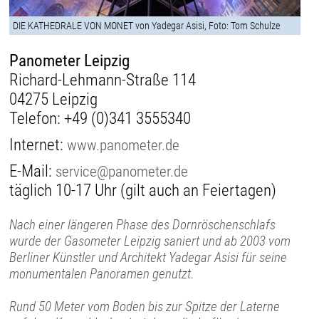
DIE KATHEDRALE VON MONET von Yadegar Asisi, Foto: Tom Schulze
Panometer Leipzig
Richard-Lehmann-Straße 114
04275 Leipzig
Telefon:
+49 (0)341 3555340
Internet:
www.panometer.de
E-Mail:
service@panometer.de
täglich 10-17 Uhr (gilt auch an Feiertagen)
Nach einer längeren Phase des Dornröschenschlafs
wurde der Gasometer Leipzig saniert und ab 2003 vom
Berliner Künstler und Architekt Yadegar Asisi für seine
monumentalen Panoramen genutzt.
Rund 50 Meter vom Boden bis zur Spitze der Laterne