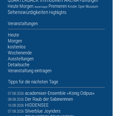
QUARTERBACK Immobilien ARENA
Führungen
Heute
Morgen
Premieren
Kinder
Oper
Museum
Ausstellungen
Sehenswürdigkeiten
Highlights
Veranstaltungen
Heute
Morgen
kostenlos
Wochenende
Ausstellungen
Detailsuche
Veranstaltung eintragen
Tipps für die nächsten Tage
academixer-Ensemble »König Ödipus«
07.08.2026
Der Raub der Sabinerinnen
08.08.2026
HIDDENSEE
16.08.2026
Silverblue Joyriders
07.08.2026