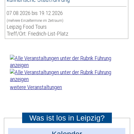
07.08.2026 bis 19.12.2026
(mehrere Einzeltermine im Zeitraum)
Leipzig Food Tours
Treff/Ort: Friedrich-List-Platz
weitere Veranstaltungen
Was ist los in Leipzig?