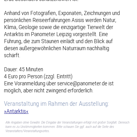
Anhand von Fotografien, Exponaten, Zeichnungen und
persönlichen Reiseerfahrungen Asisis werden Natur,
Klima, Geologie sowie die einzigartige Tierwelt der
Antarktis im Panometer Leipzig vorgestellt. Eine
Führung, die zum Staunen einlädt und den Blick auf
diesen außergewöhnlichen Naturraum nachhaltig
schärft.
Dauer: 45 Minuten
4 Euro pro Person (zzgl. Eintritt)
Eine Voranmeldung über service@panometer.de ist
möglich, aber nicht zwingend erforderlich.
Veranstaltung im Rahmen der Ausstellung:
»Antarktis«
Alle Angaben ohne Gewähr. Die Eingabe der Veranstaltungen erfolgt mit großer Sorgfalt. Dennoch
kann es zu Unstimmigkeiten kommen. Bitte schauen Sie ggf. auch auf die Seite des
Veranstalters/Veranstaltungsortes.