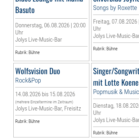
Basuto
Songs by Roxette
Freitag, 07.08.2026 
Donnerstag, 06.08.2026 | 20:00
Uhr
Uhr
Jolys Live-Music-Bar
Jolys Live-Music-Bar
Rubrik: Bühne
Rubrik: Bühne
Wolfsvision Duo
Singer/Songwrit
Rock&Pop
mit Lotte Koen
Popmusik & Music
14.08.2026 bis 15.08.2026
(mehrere Einzeltermine im Zeitraum)
Dienstag, 18.08.202
Jolys Live-Music-Bar, Freisitz
Uhr
Jolys Live-Music-Bar
Rubrik: Bühne
Rubrik: Bühne