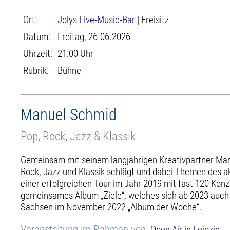
Ort:
Jolys Live-Music-Bar
| Freisitz
Datum:
Freitag, 26.06.2026
Uhrzeit:
21:00 Uhr
Rubrik:
Bühne
Manuel Schmid
Pop, Rock, Jazz & Klassik
Gemeinsam mit seinem langjährigen Kreativpartner Mare
Rock, Jazz und Klassik schlägt und dabei Themen des 
einer erfolgreichen Tour im Jahr 2019 mit fast 120 Ko
gemeinsames Album „Ziele“, welches sich ab 2023 auch a
Sachsen im November 2022 „Album der Woche“.
Veranstaltung im Rahmen von:
Open Air in Leipzig