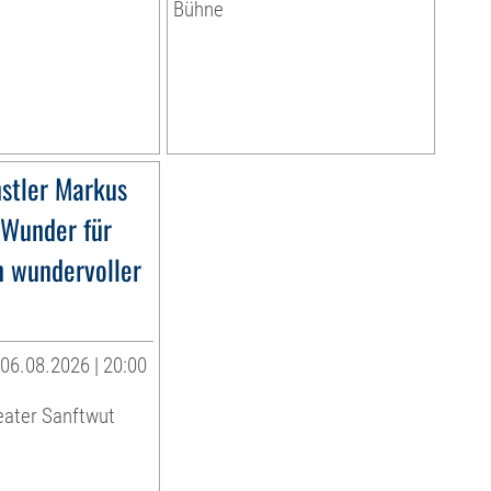
Bühne
stler Markus
»Wunder für
n wundervoller
06.08.2026 | 20:00
eater Sanftwut