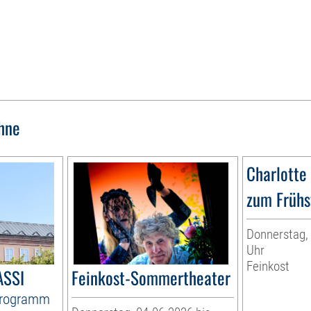
hne
Charlotte
zum Frühs
Donnerstag, 
Uhr
Feinkost
ASSI
Feinkost-Sommertheater
Programm