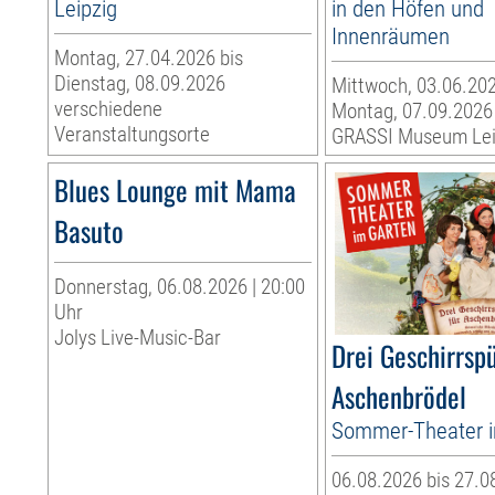
Leipzig
in den Höfen und
Innenräumen
Montag, 27.04.2026 bis
Dienstag, 08.09.2026
Mittwoch, 03.06.202
verschiedene
Montag, 07.09.2026
Veranstaltungsorte
GRASSI Museum Lei
Blues Lounge mit Mama
Basuto
Donnerstag, 06.08.2026 | 20:00
Uhr
Jolys Live-Music-Bar
Drei Geschirrspü
Aschenbrödel
Sommer-Theater 
06.08.2026 bis 27.0