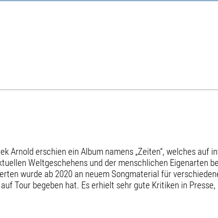
k Arnold erschien ein Album namens „Zeiten“, welches auf int
aktuellen Weltgeschehens und der menschlichen Eigenarten b
nzerten wurde ab 2020 an neuem Songmaterial für verschieden
uf Tour begeben hat. Es erhielt sehr gute Kritiken in Press