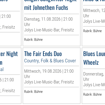
mit Johnethen Fuchs
Mittwoch, 12
Uhr
| 21:00
Dienstag, 11.08.2026 | 21:00
Jolys Live-Mu
Uhr
, Freisitz
Jolys Live-Music-Bar, Freisitz
Rubrik: Bühne
Rubrik: Bühne
er Night
The Fair Ends Duo
Blues Lou
en
Country, Folk & Blues Cover
Wheelz
al
Mittwoch, 19.08.2026 | 21:00
Donnerstag, 
Uhr
Uhr
6 | 21:00
Jolys Live-Music-Bar, Freisitz
Jolys Live-M
, Freisitz
Rubrik: Bühne
Rubrik: Bühne