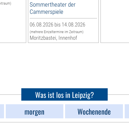
Sommertheater der
eitraum)
n
Cammerspiele
06.08.2026 bis 14.08.2026
(mehrere Einzeltermine im Zeitraum)
Moritzbastei, Innenhof
Was ist los in Leipzig?
morgen
Wochenende