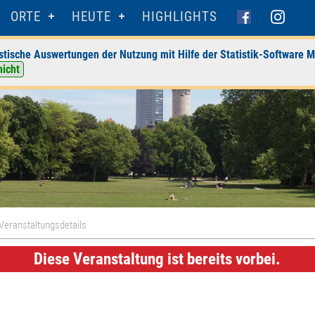
ORTE
HEUTE
HIGHLIGHTS
stische Auswertungen der Nutzung mit Hilfe der Statistik-Software M
nicht
Veranstaltungsdetails
Diese Veranstaltung ist bereits vorbei.