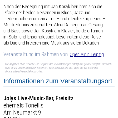
Nach der Begegnung mit Jan Kosyk berühren sich die
Pfade der beiden Reisenden in Blues, Jazz und
Liedermacherei um ein altes – und gleichzeitig neues –
Musikerlebnis zu schaffen. Alina Dalsegno an Gesang
und Bass sowie Jan Kosyk am Klavier, beide erfahren
im Solo- und Ensemblespiel, beschreiten diese Reise
als Duo und kreieren eine Musik aus vielen Dekaden.
Veranstaltung im Rahmen von:
Open Air in Leipzig
Alle Angaben ohne Gewähr. Die Eingabe der Veranstaltungen erfolgt mit großer Sorgfalt. Dennoch
kann es zu Unstimmigkeiten kommen. Bitte schauen Sie ggf. auch auf die Seite des
Veranstalters/Veranstaltungsortes.
Informationen zum Veranstaltungsort
Jolys Live-Music-Bar, Freisitz
ehemals Tonellis
Am Neumarkt 9