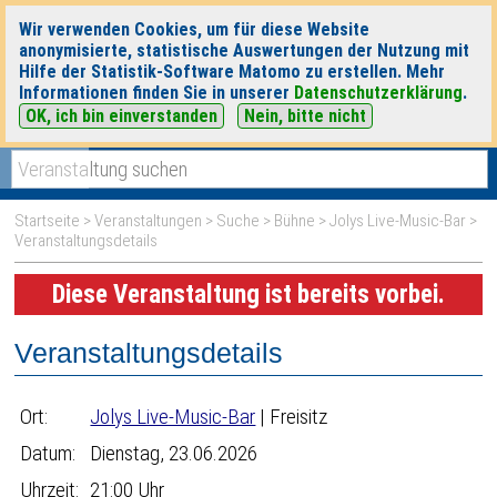
Wir verwenden Cookies, um für diese Website
anonymisierte, statistische Auswertungen der Nutzung mit
Hilfe der Statistik-Software Matomo zu erstellen. Mehr
Informationen finden Sie in unserer
Datenschutzerklärung
.
OK, ich bin einverstanden
Nein, bitte nicht
|
|
heute
morgen
Detaillierte Suche
Startseite
>
Veranstaltungen
>
Suche
>
Bühne
>
Jolys Live-Music-Bar
>
Veranstaltungsdetails
Diese Veranstaltung ist bereits vorbei.
Veranstaltungsdetails
Ort:
Jolys Live-Music-Bar
| Freisitz
Datum:
Dienstag, 23.06.2026
Uhrzeit:
21:00 Uhr