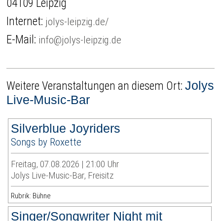
04109 Leipzig
Internet:
jolys-leipzig.de/
E-Mail:
info@jolys-leipzig.de
Jolys
Weitere Veranstaltungen an diesem Ort:
Live-Music-Bar
Silverblue Joyriders
Songs by Roxette
Freitag, 07.08.2026 | 21:00 Uhr
Jolys Live-Music-Bar, Freisitz
Rubrik: Bühne
Singer/Songwriter Night mit