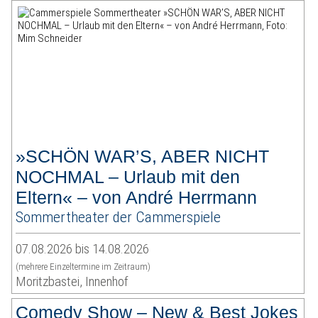
»SCHÖN WAR’S, ABER NICHT
NOCHMAL – Urlaub mit den
Eltern« – von André Herrmann
Sommertheater der Cammerspiele
07.08.2026 bis 14.08.2026
(mehrere Einzeltermine im Zeitraum)
Moritzbastei, Innenhof
Comedy Show – New & Best Jokes