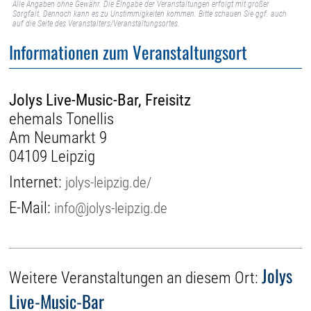
Alle Angaben ohne Gewähr. Die Eingabe der Veranstaltungen erfolgt mit großer
Sorgfalt. Dennoch kann es zu Unstimmigkeiten kommen. Bitte schauen Sie ggf. auch
auf die Seite des Veranstalters/Veranstaltungsortes.
Informationen zum Veranstaltungsort
Jolys Live-Music-Bar, Freisitz
ehemals Tonellis
Am Neumarkt 9
04109 Leipzig
Internet:
jolys-leipzig.de/
E-Mail:
info@jolys-leipzig.de
Jolys
Weitere Veranstaltungen an diesem Ort:
Live-Music-Bar