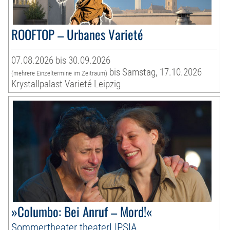
ROOFTOP – Urbanes Varieté
07.08.2026 bis 30.09.2026
bis Samstag, 17.10.2026
(mehrere Einzeltermine im Zeitraum)
Krystallpalast Varieté Leipzig
»Columbo: Bei Anruf – Mord!«
Sommertheater theaterLIPSIA