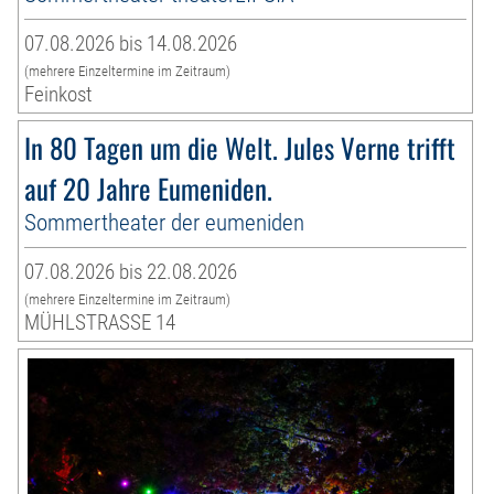
07.08.2026 bis 14.08.2026
(mehrere Einzeltermine im Zeitraum)
Feinkost
In 80 Tagen um die Welt. Jules Verne trifft
auf 20 Jahre Eumeniden.
Sommertheater der eumeniden
07.08.2026 bis 22.08.2026
(mehrere Einzeltermine im Zeitraum)
MÜHLSTRASSE 14