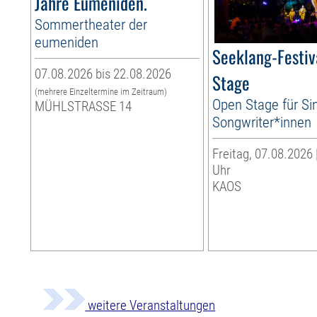
Jahre Eumeniden.
Sommertheater der
eumeniden
Seeklang-Festiv
07.08.2026 bis 22.08.2026
Stage
(mehrere Einzeltermine im Zeitraum)
Open Stage für Si
MÜHLSTRASSE 14
Songwriter*innen
Freitag, 07.08.2026 
Uhr
KAOS
weitere Veranstaltungen