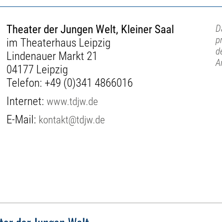
Theater der Jungen Welt, Kleiner Saal
D
p
im Theaterhaus Leipzig
d
Lindenauer Markt 21
A
04177 Leipzig
Telefon:
+49 (0)341 4866016
Internet:
www.tdjw.de
E-Mail:
kontakt@tdjw.de