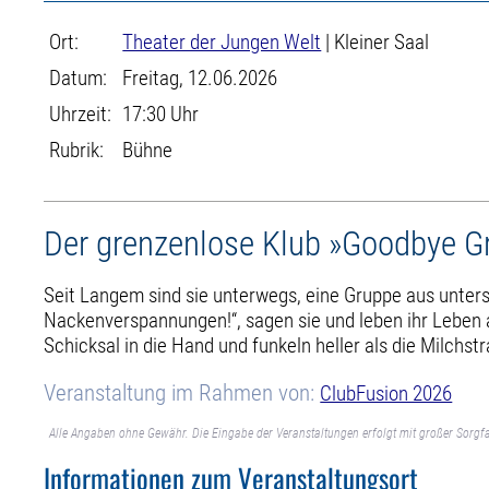
Ort:
Theater der Jungen Welt
| Kleiner Saal
Datum:
Freitag, 12.06.2026
Uhrzeit:
17:30 Uhr
Rubrik:
Bühne
Der grenzenlose Klub »Goodbye Gr
Seit Langem sind sie unterwegs, eine Gruppe aus unte
Nackenverspannungen!“, sagen sie und leben ihr Leben 
Schicksal in die Hand und funkeln heller als die Milchst
Veranstaltung im Rahmen von:
ClubFusion 2026
Alle Angaben ohne Gewähr. Die Eingabe der Veranstaltungen erfolgt mit großer Sorgfa
Informationen zum Veranstaltungsort