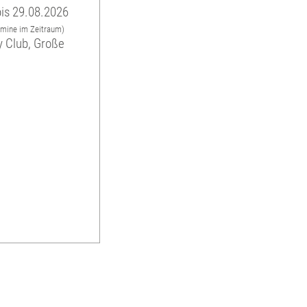
is 29.08.2026
rmine im Zeitraum)
y Club, Große