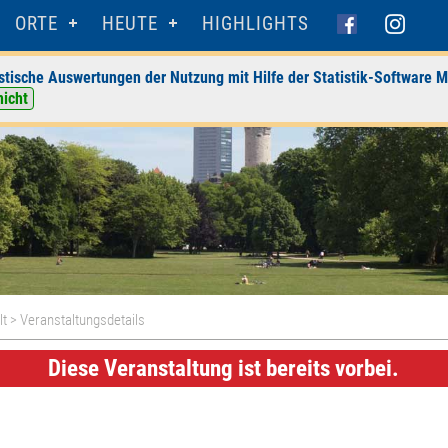
ORTE
HEUTE
HIGHLIGHTS
stische Auswertungen der Nutzung mit Hilfe der Statistik-Software M
nicht
lt
> Veranstaltungsdetails
Diese Veranstaltung ist bereits vorbei.