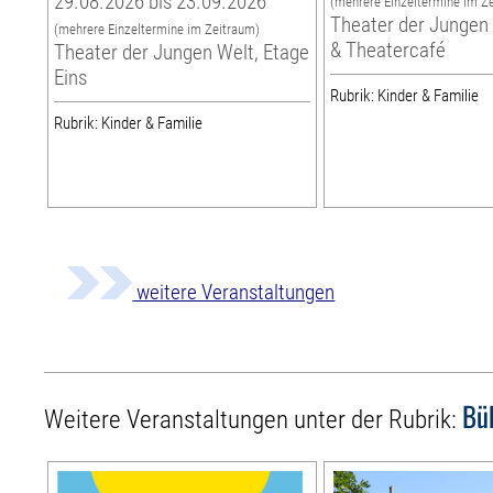
29.08.2026 bis 23.09.2026
(mehrere Einzeltermine im Z
Theater der Jungen 
(mehrere Einzeltermine im Zeitraum)
& Theatercafé
Theater der Jungen Welt, Etage
Eins
Rubrik: Kinder & Familie
Rubrik: Kinder & Familie
weitere Veranstaltungen
Bü
Weitere Veranstaltungen unter der Rubrik: