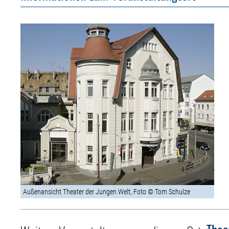
Außenansicht Theater der Jungen Welt, Foto © Tom Schulze