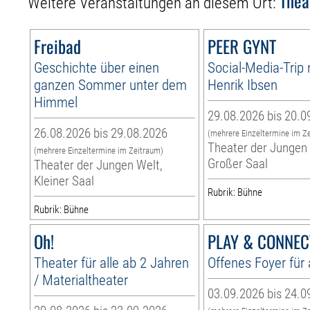
Thea
Weitere Veranstaltungen an diesem Ort:
Freibad
PEER GYNT
Geschichte über einen
Social-Media-Trip
ganzen Sommer unter dem
Henrik Ibsen
Himmel
29.08.2026 bis 20.0
26.08.2026 bis 29.08.2026
(mehrere Einzeltermine im Z
Theater der Jungen 
(mehrere Einzeltermine im Zeitraum)
Großer Saal
Theater der Jungen Welt,
Kleiner Saal
Rubrik: Bühne
Rubrik: Bühne
Oh!
PLAY & CONNEC
Theater für alle ab 2 Jahren
Offenes Foyer für 
/ Materialtheater
03.09.2026 bis 24.0