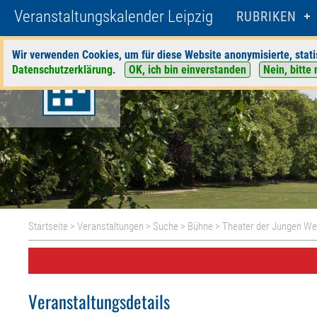
Veranstaltungskalender Leipzig
RUBRIKEN
Wir verwenden Cookies, um für diese Website anonymisierte, stati
Datenschutzerklärung
.
OK, ich bin einverstanden
Nein, bitte 
Startseite
>
Veranstaltungen
>
Suche
>
Bühne
>
Theater der Jungen We
Veranstaltungsdetails