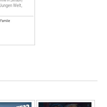
rmine im Zeitraum)
Jungen Welt,
 Familie