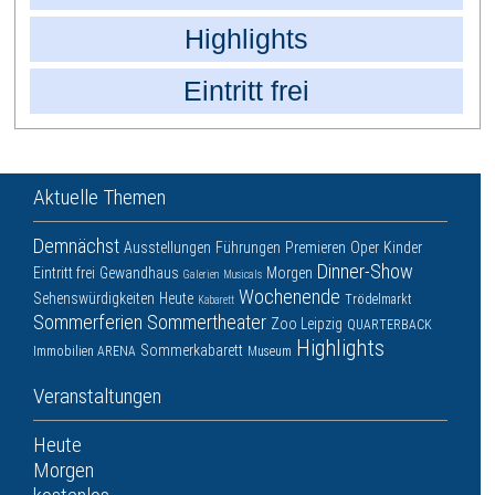
Highlights
Eintritt frei
Aktuelle Themen
Demnächst
Ausstellungen
Führungen
Premieren
Oper
Kinder
Dinner-Show
Eintritt frei
Gewandhaus
Morgen
Galerien
Musicals
Wochenende
Sehenswürdigkeiten
Heute
Trödelmarkt
Kabarett
Sommerferien
Sommertheater
Zoo Leipzig
QUARTERBACK
Highlights
Sommerkabarett
Immobilien ARENA
Museum
Veranstaltungen
Heute
Morgen