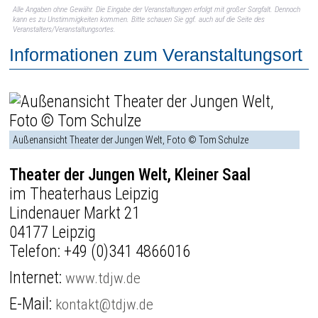
Alle Angaben ohne Gewähr. Die Eingabe der Veranstaltungen erfolgt mit großer Sorgfalt. Dennoch
kann es zu Unstimmigkeiten kommen. Bitte schauen Sie ggf. auch auf die Seite des
Veranstalters/Veranstaltungsortes.
Informationen zum Veranstaltungsort
Außenansicht Theater der Jungen Welt, Foto © Tom Schulze
Theater der Jungen Welt, Kleiner Saal
im Theaterhaus Leipzig
Lindenauer Markt 21
04177 Leipzig
Telefon:
+49 (0)341 4866016
Internet:
www.tdjw.de
E-Mail:
kontakt@tdjw.de