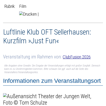
Rubrik:
Film
|
Luftlinie Klub OFT Sellerhausen:
Kurzfilm »Just Fun«
Veranstaltung im Rahmen von:
ClubFusion 2026
Alle Angaben ohne Gewähr. Die Eingabe der Veranstaltungen erfolgt mit großer Sorgfalt. Dennoch
kann es zu Unstimmigkeiten kommen. Bitte schauen Sie ggf. auch auf die Seite des
Veranstalters/Veranstaltungsortes.
Informationen zum Veranstaltungsort