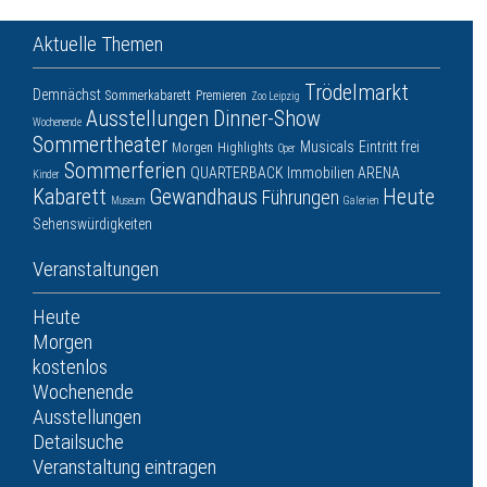
Aktuelle Themen
Trödelmarkt
Demnächst
Sommerkabarett
Premieren
Zoo Leipzig
Ausstellungen
Dinner-Show
Wochenende
Sommertheater
Musicals
Eintritt frei
Morgen
Highlights
Oper
Sommerferien
QUARTERBACK Immobilien ARENA
Kinder
Kabarett
Gewandhaus
Heute
Führungen
Museum
Galerien
Sehenswürdigkeiten
Veranstaltungen
Heute
Morgen
kostenlos
Wochenende
Ausstellungen
Detailsuche
Veranstaltung eintragen