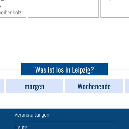
6
heibenholz
Was ist los in Leipzig?
morgen
Wochenende
Veranstaltungen
Heute