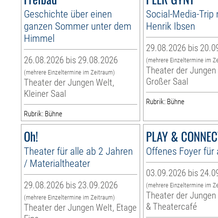
Geschichte über einen
Social-Media-Trip
ganzen Sommer unter dem
Henrik Ibsen
Himmel
29.08.2026 bis 20.0
26.08.2026 bis 29.08.2026
(mehrere Einzeltermine im Z
Theater der Jungen 
(mehrere Einzeltermine im Zeitraum)
Großer Saal
Theater der Jungen Welt,
Kleiner Saal
Rubrik: Bühne
Rubrik: Bühne
Oh!
PLAY & CONNEC
Theater für alle ab 2 Jahren
Offenes Foyer für 
/ Materialtheater
03.09.2026 bis 24.0
29.08.2026 bis 23.09.2026
(mehrere Einzeltermine im Z
Theater der Jungen 
(mehrere Einzeltermine im Zeitraum)
& Theatercafé
Theater der Jungen Welt, Etage