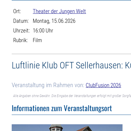
Ort:
Theater der Jungen Welt
Datum:
Montag, 15.06.2026
Uhrzeit:
16:00 Uhr
Rubrik:
Film
Luftlinie Klub OFT Sellerhausen: 
Veranstaltung im Rahmen von:
ClubFusion 2026
Alle Angaben ohne Gewähr. Die Eingabe der Veranstaltungen erfolgt mit großer Sorgfa
Informationen zum Veranstaltungsort