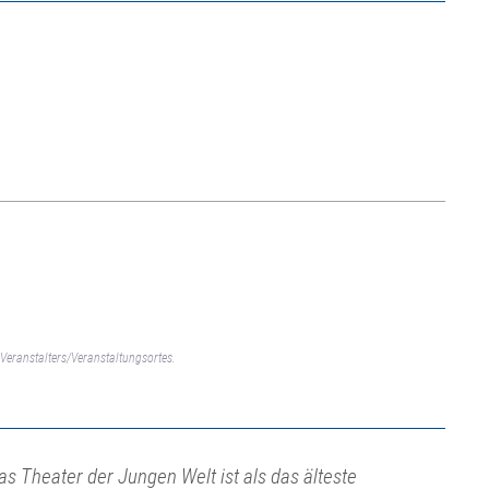
Veranstalters/Veranstaltungsortes.
as Theater der Jungen Welt ist als das älteste