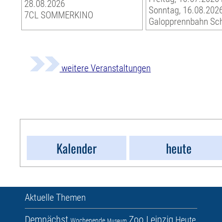
28.08.2026
Sonntag, 16.08.202
7CL SOMMERKINO
Galopprennbahn Sc
weitere Veranstaltungen
Kalender
heute
Aktuelle Themen
Demnächst
Zoo Leipzig
Heute
Wochenende
Museum