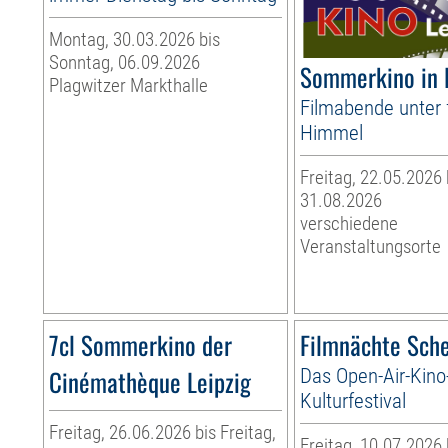
Montag, 30.03.2026 bis
Sonntag, 06.09.2026
Sommerkino in 
Plagwitzer Markthalle
Filmabende unter 
Himmel
Freitag, 22.05.2026
31.08.2026
verschiedene
Veranstaltungsorte
7cl Sommerkino der
Filmnächte Sch
Cinémathèque Leipzig
Das Open-Air-Kino
Kulturfestival
Freitag, 26.06.2026 bis Freitag,
Freitag, 10.07.2026 