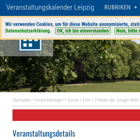
Veranstaltungskalender Leipzig
RUBRIKEN
Wir verwenden Cookies, um für diese Website anonymisierte, stati
Datenschutzerklärung
.
OK, ich bin einverstanden
Nein, bitte 
Startseite
>
Veranstaltungen
>
Suche
>
Film
>
Theater der Jungen Welt
Veranstaltungsdetails