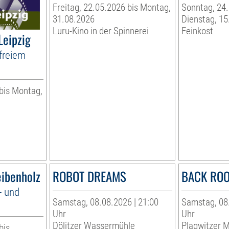
Freitag, 22.05.2026 bis Montag,
Sonntag, 24.
31.08.2026
Dienstag, 15
Luru-Kino in der Spinnerei
Feinkost
Leipzig
freiem
 bis Montag,
eibenholz
ROBOT DREAMS
BACK RO
- und
Samstag, 08.08.2026 | 21:00
Samstag, 08.
Uhr
Uhr
Dölitzer Wassermühle
Plagwitzer M
bis