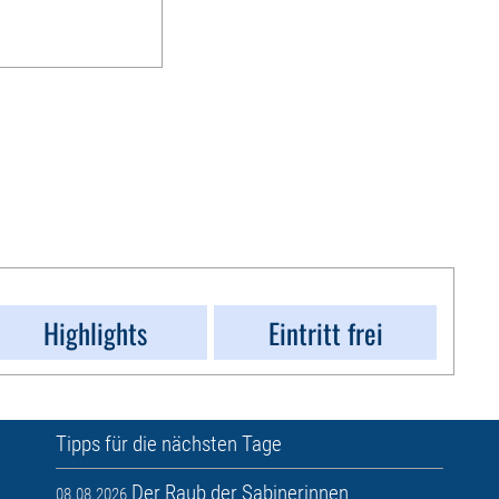
Highlights
Eintritt frei
Tipps für die nächsten Tage
Der Raub der Sabinerinnen
08.08.2026