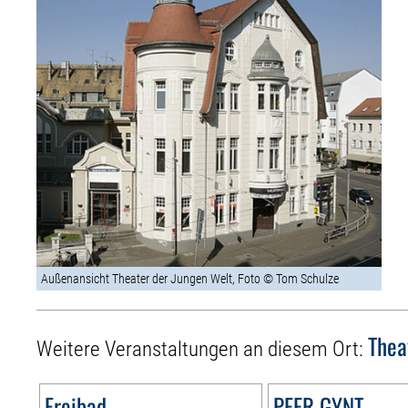
Außenansicht Theater der Jungen Welt, Foto © Tom Schulze
Thea
Weitere Veranstaltungen an diesem Ort:
Freibad
PEER GYNT