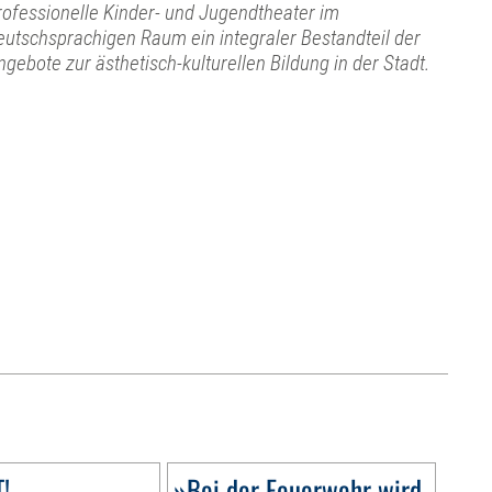
rofessionelle Kinder- und Jugendtheater im
eutschsprachigen Raum ein integraler Bestandteil der
ngebote zur ästhetisch-kulturellen Bildung in der Stadt.
!
»Bei der Feuerwehr wird