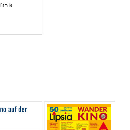
 Familie
o auf der