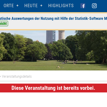
ORTE
HEUTE
HIGHLIGHTS
stische Auswertungen der Nutzung mit Hilfe der Statistik-Software M
nicht
> Veranstaltungsdetails
Diese Veranstaltung ist bereits vorbei.