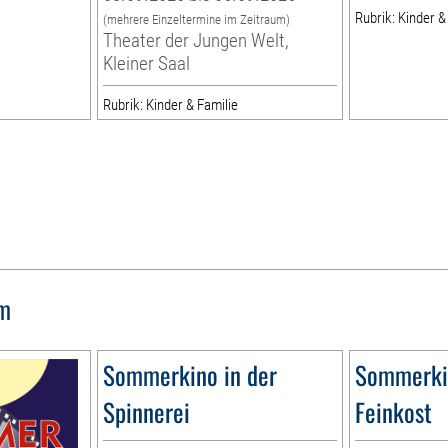
Rubrik: Kinder &
(mehrere Einzeltermine im Zeitraum)
Theater der Jungen Welt,
Kleiner Saal
Rubrik: Kinder & Familie
lm
Sommerkino in der
Sommerkin
Spinnerei
Feinkost