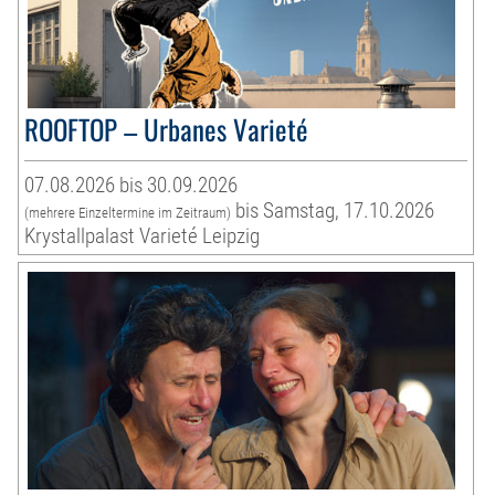
ROOFTOP – Urbanes Varieté
07.08.2026 bis 30.09.2026
bis Samstag, 17.10.2026
(mehrere Einzeltermine im Zeitraum)
Krystallpalast Varieté Leipzig