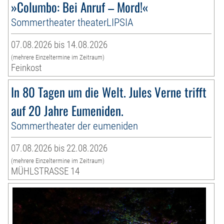
»Columbo: Bei Anruf – Mord!«
Sommertheater theaterLIPSIA
07.08.2026 bis 14.08.2026
(mehrere Einzeltermine im Zeitraum)
Feinkost
In 80 Tagen um die Welt. Jules Verne trifft
auf 20 Jahre Eumeniden.
Sommertheater der eumeniden
07.08.2026 bis 22.08.2026
(mehrere Einzeltermine im Zeitraum)
MÜHLSTRASSE 14