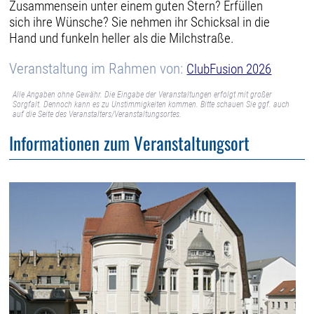
Zusammensein unter einem guten Stern? Erfüllen
sich ihre Wünsche? Sie nehmen ihr Schicksal in die
Hand und funkeln heller als die Milchstraße.
Veranstaltung im Rahmen von:
ClubFusion 2026
Alle Angaben ohne Gewähr. Die Eingabe der Veranstaltungen erfolgt mit großer
Sorgfalt. Dennoch kann es zu Unstimmigkeiten kommen. Bitte schauen Sie ggf. auch
auf die Seite des Veranstalters/Veranstaltungsortes.
Informationen zum Veranstaltungsort