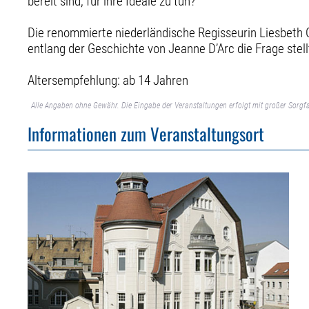
bereit sind, für ihre Ideale zu tun?
Die renommierte niederländische Regisseurin Liesbeth 
entlang der Geschichte von Jeanne D’Arc die Frage stell
Altersempfehlung: ab 14 Jahren
Alle Angaben ohne Gewähr. Die Eingabe der Veranstaltungen erfolgt mit großer Sorgfa
Informationen zum Veranstaltungsort