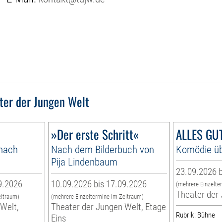
ter der Jungen Welt
»Der erste Schritt«
ALLES GUT
 nach
Nach dem Bilderbuch von
Komödie üb
Pija Lindenbaum
23.09.2026 b
9.2026
10.09.2026 bis 17.09.2026
(mehrere Einzelte
Theater der
eitraum)
(mehrere Einzeltermine im Zeitraum)
Welt,
Theater der Jungen Welt, Etage
Rubrik: Bühne
Eins