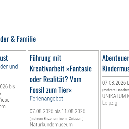
nder & Familie
ust
Führung mit
Abenteuer
nder und
Kreativarbeit »Fantasie
Kindermu
oder Realität? Vom
07.08.2026 b
026 bis
Fossil zum Tier«
(mehrere Einzelte
6
UNIKATUM K
Ferienangebot
Wiese
Leipzig
vom
07.08.2026 bis 11.08.2026
(mehrere Einzeltermine im Zeitraum)
Naturkundemuseum