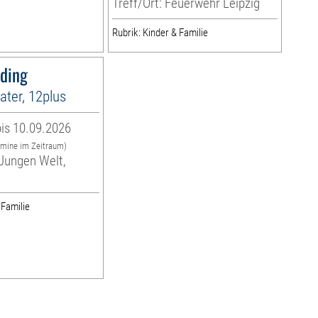
Treff/Ort: Feuerwehr Leipzig
Rubrik: Kinder & Familie
sding
ter, 12plus
is 10.09.2026
rmine im Zeitraum)
Jungen Welt,
 Familie