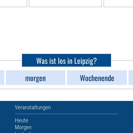
Was ist los in Leipzig?
morgen
Wochenende
Veranstaltungen
Heute
Morgen