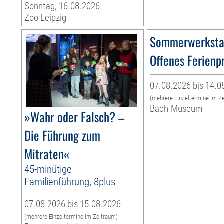
Sonntag, 16.08.2026
Zoo Leipzig
Sommerwerksta
Offenes Ferien
07.08.2026 bis 14.0
(mehrere Einzeltermine im Z
Bach-Museum
»Wahr oder Falsch? –
Die Führung zum
Mitraten«
45-minütige
Familienführung, 8plus
07.08.2026 bis 15.08.2026
(mehrere Einzeltermine im Zeitraum)