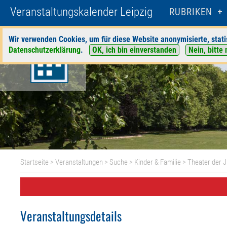
Veranstaltungskalender Leipzig
RUBRIKEN
Wir verwenden Cookies, um für diese Website anonymisierte, stati
Datenschutzerklärung
.
OK, ich bin einverstanden
Nein, bitte 
Startseite
>
Veranstaltungen
>
Suche
>
Kinder & Familie
>
Theater der 
Veranstaltungsdetails