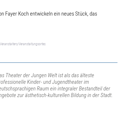
on Fayer Koch entwickeln ein neues Stück, das
Veranstalters/Veranstaltungsortes.
as Theater der Jungen Welt ist als das älteste
rofessionelle Kinder- und Jugendtheater im
eutschsprachigen Raum ein integraler Bestandteil der
ngebote zur ästhetisch-kulturellen Bildung in der Stadt.