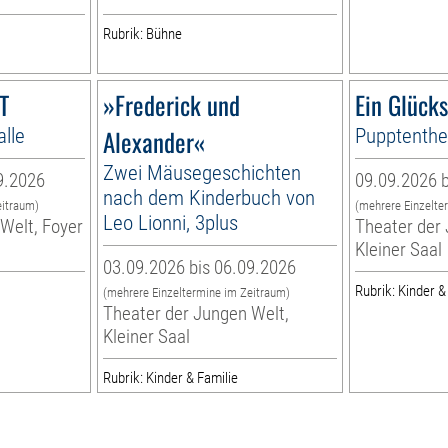
Rubrik: Bühne
T
»Frederick und
Ein Glück
alle
Alexander«
Pupptenthea
Zwei Mäusegeschichten
9.2026
09.09.2026 b
nach dem Kinderbuch von
eitraum)
(mehrere Einzelte
Leo Lionni, 3plus
Welt, Foyer
Theater der 
Kleiner Saal
03.09.2026 bis 06.09.2026
Rubrik: Kinder &
(mehrere Einzeltermine im Zeitraum)
Theater der Jungen Welt,
Kleiner Saal
Rubrik: Kinder & Familie