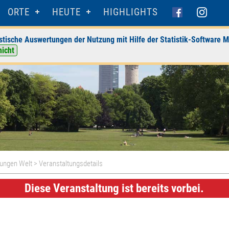
ORTE
HEUTE
HIGHLIGHTS
stische Auswertungen der Nutzung mit Hilfe der Statistik-Software M
nicht
Jungen Welt
> Veranstaltungsdetails
Diese Veranstaltung ist bereits vorbei.