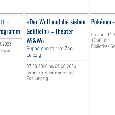
tt –
»Der Wolf und die sieben
Pokémon-
programm
Geißlein« – Theater
Freitag, 07.0
Wi&Wo
17:30 Uhr
8.2026
Bibliothek S
Puppentheater im Zoo
eitraum)
Leipzig
07.08.2026 bis 09.08.2026
(mehrere Einzeltermine im Zeitraum)
Zoo Leipzig