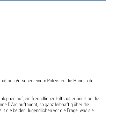
hat aus Versehen einem Polizisten die Hand in der
ploppen auf, ein freundlicher Hilfsbot erinnert an die
nne D’Arc auftaucht, so ganz leibhaftig über die
llt die beiden Jugendlichen vor die Frage, was sie