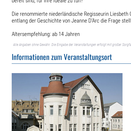
bereit sind, für ihre Ideale zu tun?
Die renommierte niederländische Regisseurin Liesbeth 
entlang der Geschichte von Jeanne D’Arc die Frage stell
Altersempfehlung: ab 14 Jahren
Alle Angaben ohne Gewähr. Die Eingabe der Veranstaltungen erfolgt mit großer Sorgfa
Informationen zum Veranstaltungsort