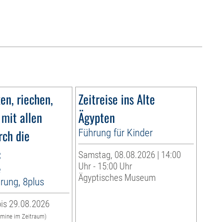
n, riechen,
Zeitreise ins Alte
 mit allen
Ägypten
rch die
Führung für Kinder
«
Samstag, 08.08.2026 | 14:00
Uhr - 15:00 Uhr
e
Ägyptisches Museum
rung, 8plus
is 29.08.2026
rmine im Zeitraum)