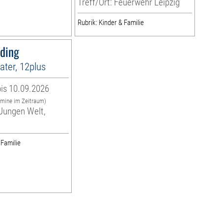
Treff/Ort: Feuerwehr Leipzig
Rubrik: Kinder & Familie
sding
ter, 12plus
is 10.09.2026
rmine im Zeitraum)
Jungen Welt,
 Familie