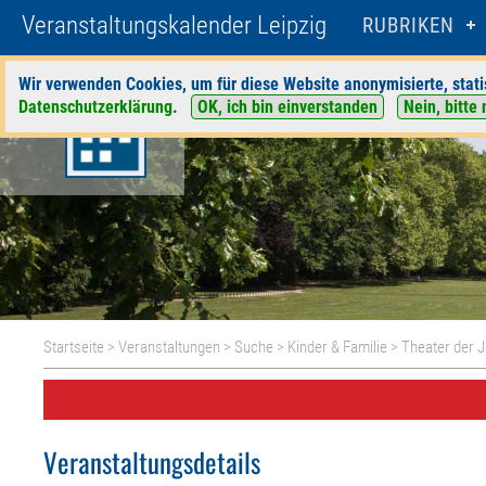
Veranstaltungskalender Leipzig
RUBRIKEN
Wir verwenden Cookies, um für diese Website anonymisierte, stati
Datenschutzerklärung
.
OK, ich bin einverstanden
Nein, bitte 
Startseite
>
Veranstaltungen
>
Suche
>
Kinder & Familie
>
Theater der 
Veranstaltungsdetails