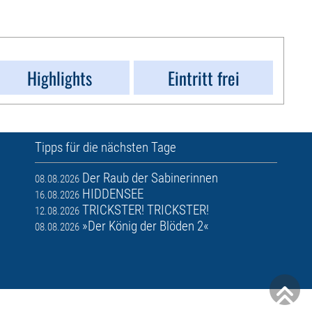
Highlights
Eintritt frei
Tipps für die nächsten Tage
Der Raub der Sabinerinnen
08.08.2026
HIDDENSEE
16.08.2026
TRICKSTER! TRICKSTER!
12.08.2026
»Der König der Blöden 2«
08.08.2026