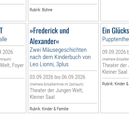
Rubrik: Bühne
T
»Frederick und
Ein Glück
alle
Alexander«
Pupptenthea
Zwei Mäusegeschichten
9.2026
09.09.2026 b
nach dem Kinderbuch von
eitraum)
(mehrere Einzelte
Leo Lionni, 3plus
Welt, Foyer
Theater der 
Kleiner Saal
03.09.2026 bis 06.09.2026
Rubrik: Kinder &
(mehrere Einzeltermine im Zeitraum)
Theater der Jungen Welt,
Kleiner Saal
Rubrik: Kinder & Familie