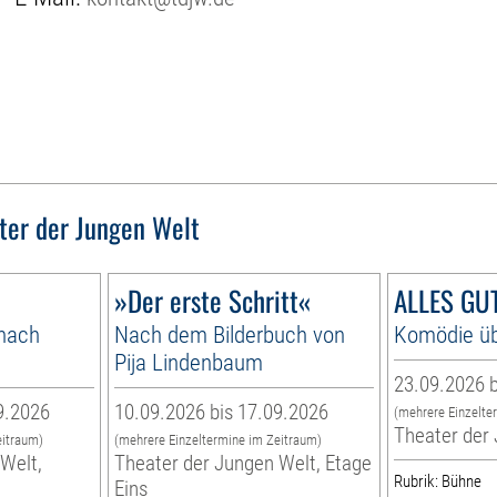
ter der Jungen Welt
»Der erste Schritt«
ALLES GUT
 nach
Nach dem Bilderbuch von
Komödie üb
Pija Lindenbaum
23.09.2026 b
9.2026
10.09.2026 bis 17.09.2026
(mehrere Einzelte
Theater der
eitraum)
(mehrere Einzeltermine im Zeitraum)
Welt,
Theater der Jungen Welt, Etage
Rubrik: Bühne
Eins