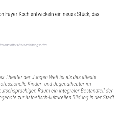
on Fayer Koch entwickeln ein neues Stück, das
Veranstalters/Veranstaltungsortes.
as Theater der Jungen Welt ist als das älteste
rofessionelle Kinder- und Jugendtheater im
eutschsprachigen Raum ein integraler Bestandteil der
ngebote zur ästhetisch-kulturellen Bildung in der Stadt.