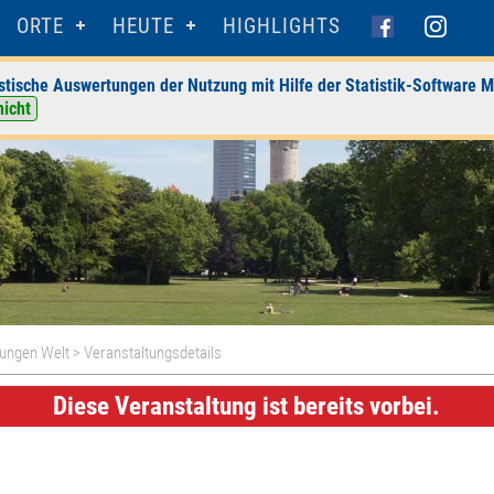
ORTE
HEUTE
HIGHLIGHTS
stische Auswertungen der Nutzung mit Hilfe der Statistik-Software M
nicht
Jungen Welt
> Veranstaltungsdetails
Diese Veranstaltung ist bereits vorbei.