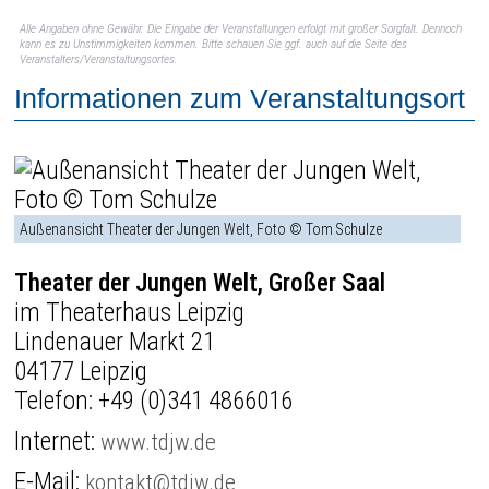
Alle Angaben ohne Gewähr. Die Eingabe der Veranstaltungen erfolgt mit großer Sorgfalt. Dennoch
kann es zu Unstimmigkeiten kommen. Bitte schauen Sie ggf. auch auf die Seite des
Veranstalters/Veranstaltungsortes.
Informationen zum Veranstaltungsort
Außenansicht Theater der Jungen Welt, Foto © Tom Schulze
Theater der Jungen Welt, Großer Saal
im Theaterhaus Leipzig
Lindenauer Markt 21
04177 Leipzig
Telefon:
+49 (0)341 4866016
Internet:
www.tdjw.de
E-Mail:
kontakt@tdjw.de