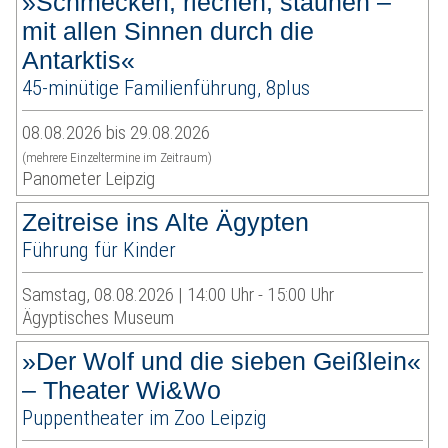
»Schmecken, riechen, staunen –
mit allen Sinnen durch die
Antarktis«
45-minütige Familienführung, 8plus
08.08.2026 bis 29.08.2026
(mehrere Einzeltermine im Zeitraum)
Panometer Leipzig
Zeitreise ins Alte Ägypten
Führung für Kinder
Samstag, 08.08.2026 | 14:00 Uhr - 15:00 Uhr
Ägyptisches Museum
»Der Wolf und die sieben Geißlein«
– Theater Wi&Wo
Puppentheater im Zoo Leipzig