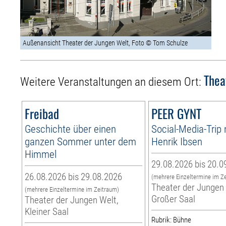
Außenansicht Theater der Jungen Welt, Foto © Tom Schulze
Thea
Weitere Veranstaltungen an diesem Ort:
Freibad
PEER GYNT
Geschichte über einen
Social-Media-Trip
ganzen Sommer unter dem
Henrik Ibsen
Himmel
29.08.2026 bis 20.0
26.08.2026 bis 29.08.2026
(mehrere Einzeltermine im Z
Theater der Jungen 
(mehrere Einzeltermine im Zeitraum)
Großer Saal
Theater der Jungen Welt,
Kleiner Saal
Rubrik: Bühne