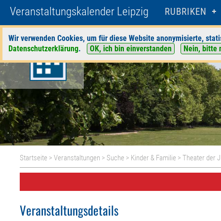
Veranstaltungskalender Leipzig
RUBRIKEN
Wir verwenden Cookies, um für diese Website anonymisierte, stati
Datenschutzerklärung
.
OK, ich bin einverstanden
Nein, bitte 
Startseite
>
Veranstaltungen
>
Suche
>
Kinder & Familie
>
Theater der 
Veranstaltungsdetails