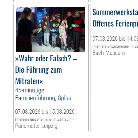
Sommerwerksta
Offenes Ferien
07.08.2026 bis 14.0
(mehrere Einzeltermine im Z
Bach-Museum
»Wahr oder Falsch? –
Die Führung zum
Mitraten«
45-minütige
Familienführung, 8plus
07.08.2026 bis 15.08.2026
(mehrere Einzeltermine im Zeitraum)
Panometer Leipzig