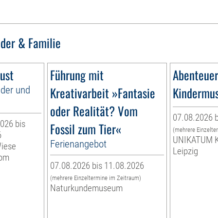
nder & Familie
ust
Führung mit
Abenteuer
nder und
Kreativarbeit »Fantasie
Kindermu
oder Realität? Vom
07.08.2026 b
026 bis
Fossil zum Tier«
(mehrere Einzelte
6
UNIKATUM K
Ferienangebot
Wiese
Leipzig
vom
07.08.2026 bis 11.08.2026
(mehrere Einzeltermine im Zeitraum)
Naturkundemuseum