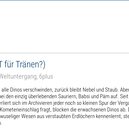
T für Tränen?)
Weltuntergang, 6plus
t) alle Dinos verschwinden, zurück bleibt Nebel und Staub. Abe
ei den einzig überlebenden Sauriern, Babsi und Päm auf. Sei
liert sich im Archivieren jeder noch so kleinen Spur der Ver
 Kometeneinschlag fragt, blocken die erwachsenen Dinos ab. 
wuseliger Wesen aus verstaubten Erdlöchern kennenlernt, stel
n.