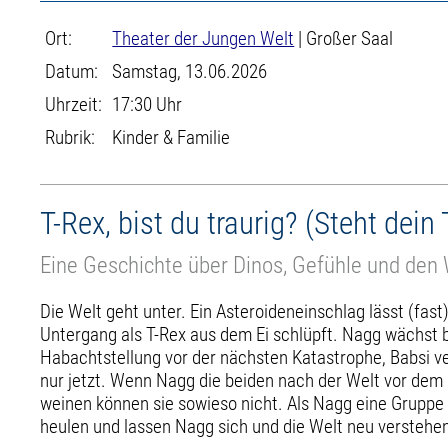
Ort:
Theater der Jungen Welt
| Großer Saal
Datum:
Samstag, 13.06.2026
Uhrzeit:
17:30 Uhr
Rubrik:
Kinder & Familie
T-Rex, bist du traurig? (Steht dein 
Eine Geschichte über Dinos, Gefühle und den 
Die Welt geht unter. Ein Asteroideneinschlag lässt (fas
Untergang als T-Rex aus dem Ei schlüpft. Nagg wächst b
Habachtstellung vor der nächsten Katastrophe, Babsi ver
nur jetzt. Wenn Nagg die beiden nach der Welt vor dem
weinen können sie sowieso nicht. Als Nagg eine Gruppe 
heulen und lassen Nagg sich und die Welt neu verstehe