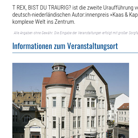
T REX, BIST DU TRAURIG? ist die zweite Uraufführung
deutsch-niederländischen Autor:innenpreis »Kaas & Kap
komplexe Welt ins Zentrum.
Alle Angaben ohne Gewähr. Die Eingabe der Veranstaltungen erfolgt mit großer Sorgfa
Informationen zum Veranstaltungsort