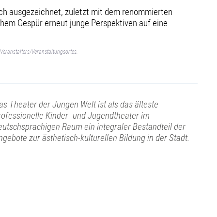
ch ausgezeichnet, zuletzt mit dem renommierten
chem Gespür erneut junge Perspektiven auf eine
Veranstalters/Veranstaltungsortes.
as Theater der Jungen Welt ist als das älteste
rofessionelle Kinder- und Jugendtheater im
eutschsprachigen Raum ein integraler Bestandteil der
ngebote zur ästhetisch-kulturellen Bildung in der Stadt.