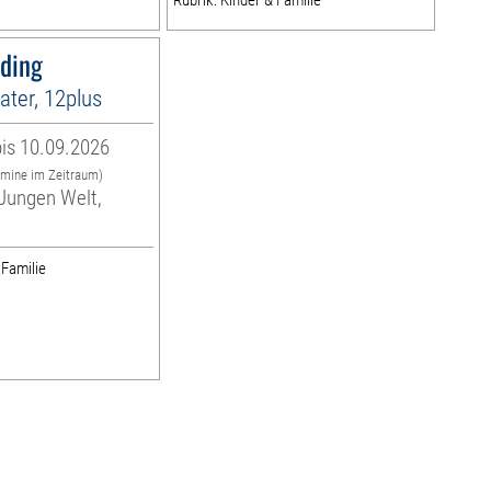
Rubrik: Kinder & Familie
sding
ter, 12plus
is 10.09.2026
rmine im Zeitraum)
Jungen Welt,
 Familie