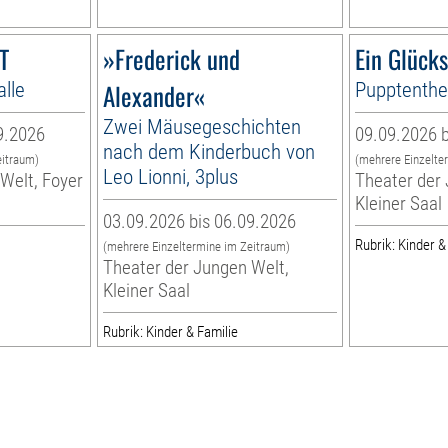
T
»Frederick und
Ein Glück
alle
Alexander«
Pupptenthea
Zwei Mäusegeschichten
9.2026
09.09.2026 b
nach dem Kinderbuch von
eitraum)
(mehrere Einzelte
Leo Lionni, 3plus
Welt, Foyer
Theater der 
Kleiner Saal
03.09.2026 bis 06.09.2026
Rubrik: Kinder &
(mehrere Einzeltermine im Zeitraum)
Theater der Jungen Welt,
Kleiner Saal
Rubrik: Kinder & Familie