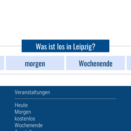
Was ist los in Leipzig?
morgen
Wochenende
Veranstaltungen
Heute
Morgen
kostenlos
Wochenende