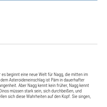
r es beginnt eine neue Welt für Nagg, die mitten im
t dem Asteroideneinschlag ist Päm in dauerhafter
gangenheit. Aber Nagg kennt kein früher, Nagg kennt
Dinos müssen stark sein, sich durchbeißen, und
len sich diese Wahrheiten auf den Kopf. Sie singen,