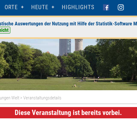
ORTE
HEUTE
HIGHLIGHTS
stische Auswertungen der Nutzung mit Hilfe der Statistik-Software M
nicht
Jungen Welt
> Veranstaltungsdetails
Diese Veranstaltung ist bereits vorbei.