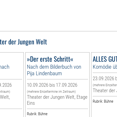
ter der Jungen Welt
»Der erste Schritt«
ALLES GUT
 nach
Nach dem Bilderbuch von
Komödie üb
Pija Lindenbaum
23.09.2026 b
9.2026
10.09.2026 bis 17.09.2026
(mehrere Einzelte
Theater der
eitraum)
(mehrere Einzeltermine im Zeitraum)
Welt,
Theater der Jungen Welt, Etage
Rubrik: Bühne
Eins
Rubrik: Bühne