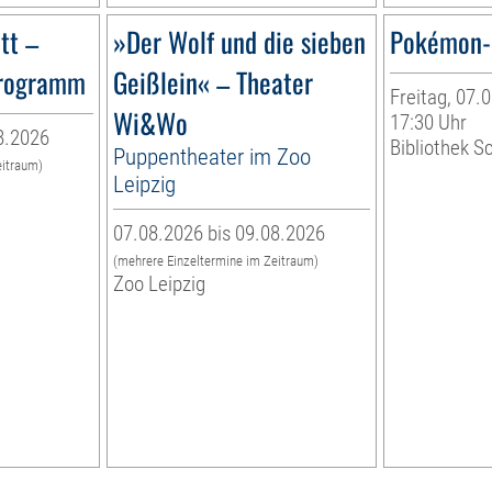
tt –
»Der Wolf und die sieben
Pokémon-
programm
Geißlein« – Theater
Freitag, 07.0
Wi&Wo
17:30 Uhr
8.2026
Bibliothek S
Puppentheater im Zoo
eitraum)
Leipzig
07.08.2026 bis 09.08.2026
(mehrere Einzeltermine im Zeitraum)
Zoo Leipzig