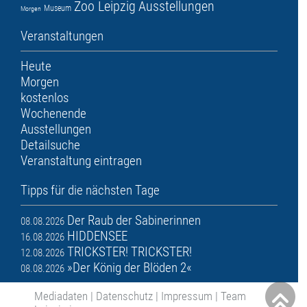
Zoo Leipzig
Ausstellungen
Museum
Morgen
Veranstaltungen
Heute
Morgen
kostenlos
Wochenende
Ausstellungen
Detailsuche
Veranstaltung eintragen
Tipps für die nächsten Tage
Der Raub der Sabinerinnen
08.08.2026
HIDDENSEE
16.08.2026
TRICKSTER! TRICKSTER!
12.08.2026
»Der König der Blöden 2«
08.08.2026
Mediadaten
|
Datenschutz
|
Impressum
|
Team