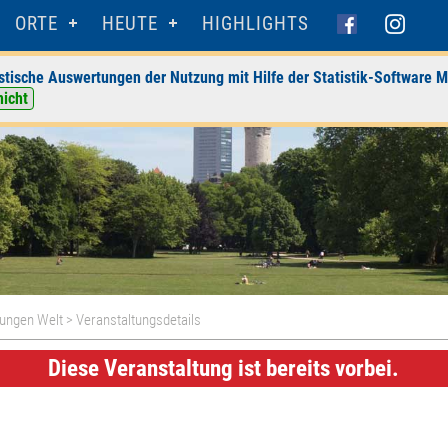
ORTE
HEUTE
HIGHLIGHTS
stische Auswertungen der Nutzung mit Hilfe der Statistik-Software M
nicht
Jungen Welt
> Veranstaltungsdetails
Diese Veranstaltung ist bereits vorbei.