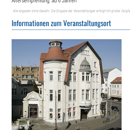
Altersempfehlung: ab 6 Jahren
Alle Angaben ohne Gewähr. Die Eingabe der Veranstaltungen erfolgt mit großer Sorgfa
Informationen zum Veranstaltungsort