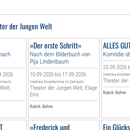
ter der Jungen Welt
»Der erste Schritt«
ALLES GUT
 nach
Nach dem Bilderbuch von
Komödie üb
Pija Lindenbaum
23.09.2026 b
9.2026
10.09.2026 bis 17.09.2026
(mehrere Einzelte
Theater der
eitraum)
(mehrere Einzeltermine im Zeitraum)
Welt,
Theater der Jungen Welt, Etage
Rubrik: Bühne
Eins
Rubrik: Bühne
T
»Frederick und
Ein Glück