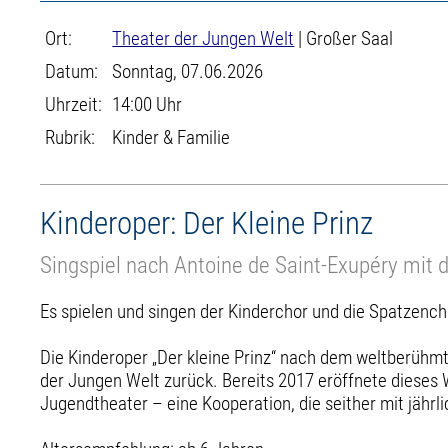
Ort:
Theater der Jungen Welt
| Großer Saal
Datum:
Sonntag, 07.06.2026
Uhrzeit:
14:00 Uhr
Rubrik:
Kinder & Familie
Kinderoper: Der Kleine Prinz
Singspiel nach Antoine de Saint-Exupéry mit 
Es spielen und singen der Kinderchor und die Spatzenc
Die Kinderoper „Der kleine Prinz“ nach dem weltberühmt
der Jungen Welt zurück. Bereits 2017 eröffnete diese
Jugendtheater – eine Kooperation, die seither mit jährl