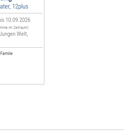
ter, 12plus
is 10.09.2026
rmine im Zeitraum)
Jungen Welt,
 Familie