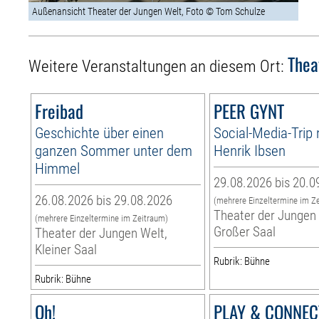
Außenansicht Theater der Jungen Welt, Foto © Tom Schulze
Thea
Weitere Veranstaltungen an diesem Ort:
Freibad
PEER GYNT
Geschichte über einen
Social-Media-Trip
ganzen Sommer unter dem
Henrik Ibsen
Himmel
29.08.2026 bis 20.0
26.08.2026 bis 29.08.2026
(mehrere Einzeltermine im Z
Theater der Jungen 
(mehrere Einzeltermine im Zeitraum)
Großer Saal
Theater der Jungen Welt,
Kleiner Saal
Rubrik: Bühne
Rubrik: Bühne
Oh!
PLAY & CONNEC