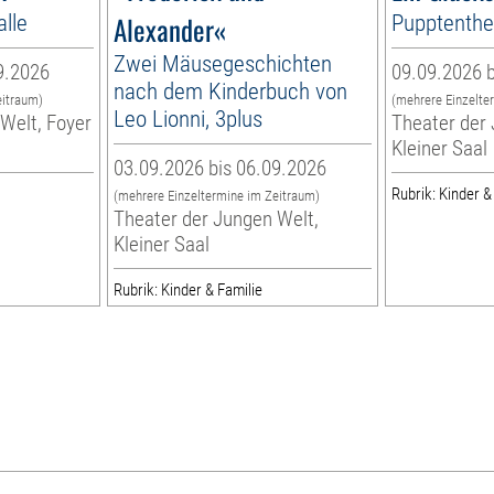
alle
Alexander«
Pupptenthea
Zwei Mäusegeschichten
9.2026
09.09.2026 b
nach dem Kinderbuch von
eitraum)
(mehrere Einzelte
Leo Lionni, 3plus
Welt, Foyer
Theater der 
Kleiner Saal
03.09.2026 bis 06.09.2026
Rubrik: Kinder &
(mehrere Einzeltermine im Zeitraum)
Theater der Jungen Welt,
Kleiner Saal
Rubrik: Kinder & Familie