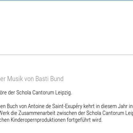
der Musik von Basti Bund
höre der Schola Cantorum Leipzig.
en Buch von Antoine de Saint-Exupéry kehrt in diesem Jahr i
s Werk die Zusammenarbeit zwischen der Schola Cantorum Le
ichen Kinderopernproduktionen fortgeführt wird.