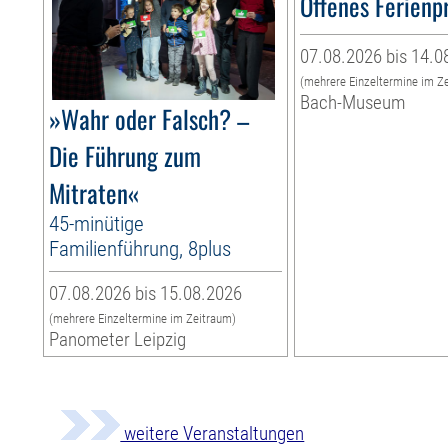
Offenes Ferien
07.08.2026 bis 14.0
(mehrere Einzeltermine im Z
Bach-Museum
»Wahr oder Falsch? –
Die Führung zum
Mitraten«
45-minütige
Familienführung, 8plus
07.08.2026 bis 15.08.2026
(mehrere Einzeltermine im Zeitraum)
Panometer Leipzig
weitere Veranstaltungen