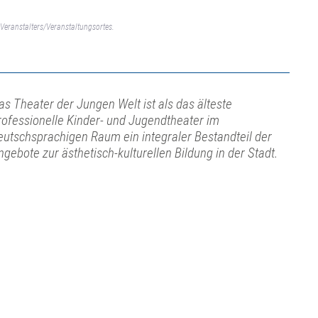
Veranstalters/Veranstaltungsortes.
as Theater der Jungen Welt ist als das älteste
rofessionelle Kinder- und Jugendtheater im
eutschsprachigen Raum ein integraler Bestandteil der
ngebote zur ästhetisch-kulturellen Bildung in der Stadt.