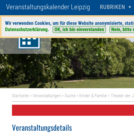
Veranstaltungskalender Leipzig
RUBRIKEN
Wir verwenden Cookies, um für diese Website anonymisierte, stati
Datenschutzerklärung
.
OK, ich bin einverstanden
Nein, bitte 
Startseite
>
Veranstaltungen
>
Suche
>
Kinder & Familie
>
Theater der 
Veranstaltungsdetails