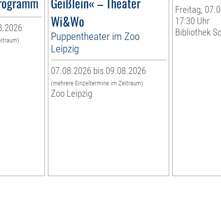
programm
Geißlein« – Theater
Freitag, 07.0
Wi&Wo
17:30 Uhr
8.2026
Bibliothek S
Puppentheater im Zoo
eitraum)
Leipzig
07.08.2026 bis 09.08.2026
(mehrere Einzeltermine im Zeitraum)
Zoo Leipzig