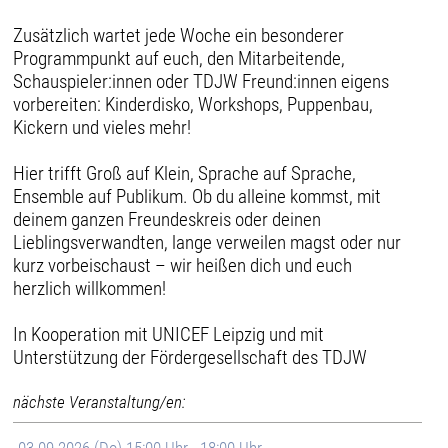
Zusätzlich wartet jede Woche ein besonderer
Programmpunkt auf euch, den Mitarbeitende,
Schauspieler:innen oder TDJW Freund:innen eigens
vorbereiten: Kinderdisko, Workshops, Puppenbau,
Kickern und vieles mehr!
Hier trifft Groß auf Klein, Sprache auf Sprache,
Ensemble auf Publikum. Ob du alleine kommst, mit
deinem ganzen Freundeskreis oder deinen
Lieblingsverwandten, lange verweilen magst oder nur
kurz vorbeischaust – wir heißen dich und euch
herzlich willkommen!
In Kooperation mit UNICEF Leipzig und mit
Unterstützung der Fördergesellschaft des TDJW
nächste Veranstaltung/en:
03.09.2026 (Do) 15:00 Uhr - 18:00 Uhr