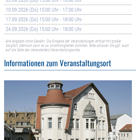
10.09.2026 (Do) 15:00 Uhr - 17:30 Uhr
17.09.2026 (Do) 15:00 Uhr - 18:00 Uhr
24.09.2026 (Do) 15:00 Uhr - 18:00 Uhr
Alle Angaben ohne Gewähr. Die Eingabe der Veranstaltungen erfolgt mit großer
Sorgfalt. Dennoch kann es zu Unstimmigkeiten kommen. Bitte schauen Sie ggf. auch
auf die Seite des Veranstalters/Veranstaltungsortes.
Informationen zum Veranstaltungsort