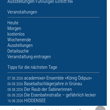
Ausstellungen
Führungen
Eintritt frei
Veranstaltungen
Heute
Morgen
kostenlos
Wochenende
Ausstellungen
Detailsuche
Veranstaltung eintragen
Tipps für die nächsten Tage
academixer-Ensemble »König Ödipus«
07.08.2026
Baseballschlägerjahre in Grünau
06.08.2026
Der Raub der Sabinerinnen
08.08.2026
Die Eisenbahnstraße – gefährlich lecker
06.08.2026
HIDDENSEE
16.08.2026