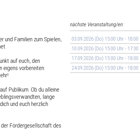
nächste Veranstaltung/en:
er und Familien zum Spielen,
03.09.2026 (Do) 15:00 Uhr - 18:00
et.
10.09.2026 (Do) 15:00 Uhr - 17:30
17.09.2026 (Do) 15:00 Uhr - 18:00
nkt auf euch, den
 eigens vorbereiten:
24.09.2026 (Do) 15:00 Uhr - 18:00
ehr!
 auf Publikum. Ob du alleine
eblingsverwandten, lange
dich und euch herzlich
 der Fördergesellschaft des