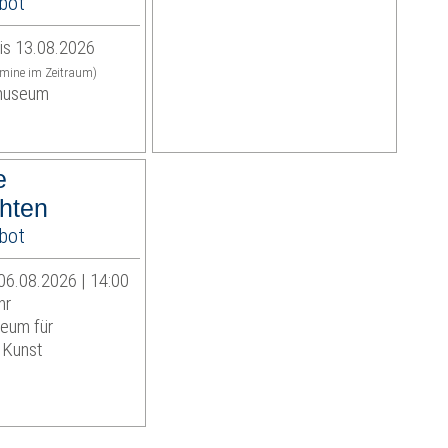
bot
is 13.08.2026
rmine im Zeitraum)
museum
e
hten
bot
06.08.2026 | 14:00
hr
eum für
 Kunst