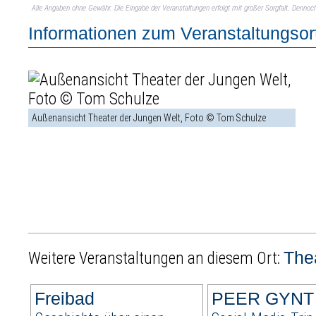
Alle Angaben ohne Gewähr. Die Eingabe der Veranstaltungen erfolgt mit großer Sorgfalt. Denno
Informationen zum Veranstaltungsor
Außenansicht Theater der Jungen Welt, Foto © Tom Schulze
The
Weitere Veranstaltungen an diesem Ort:
Freibad
PEER GYNT