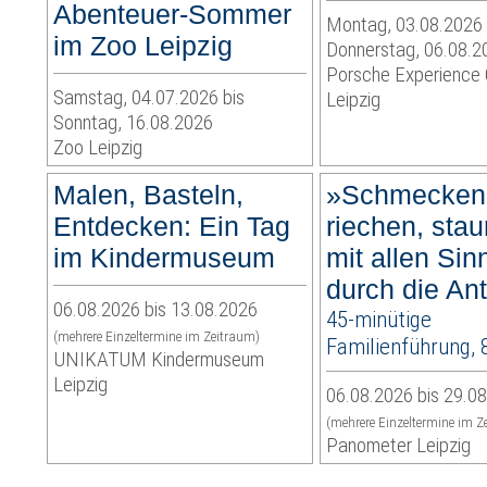
Abenteuer-Sommer
Montag, 03.08.2026 
im Zoo Leipzig
Donnerstag, 06.08.2
Porsche Experience 
Samstag, 04.07.2026 bis
Leipzig
Sonntag, 16.08.2026
Zoo Leipzig
Malen, Basteln,
»Schmecken
Entdecken: Ein Tag
riechen, sta
im Kindermuseum
mit allen Sin
durch die Ant
06.08.2026 bis 13.08.2026
45-minütige
(mehrere Einzeltermine im Zeitraum)
Familienführung, 
UNIKATUM Kindermuseum
Leipzig
06.08.2026 bis 29.0
(mehrere Einzeltermine im Z
Panometer Leipzig