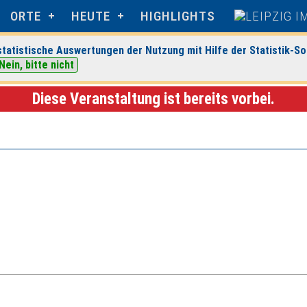
ORTE
HEUTE
HIGHLIGHTS
tatistische Auswertungen der Nutzung mit Hilfe der Statistik-So
Nein, bitte nicht
r Jungen Welt
> Veranstaltungsdetails
Diese Veranstaltung ist bereits vorbei.