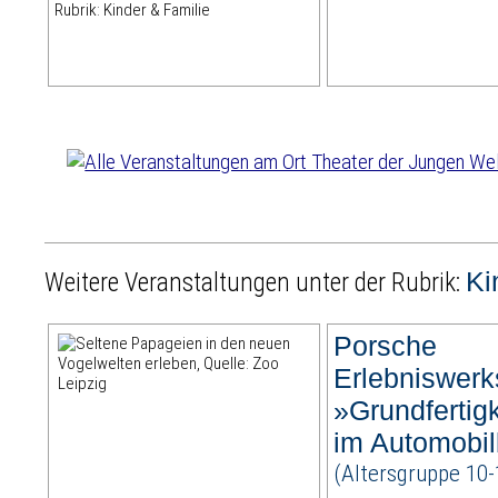
Rubrik: Kinder & Familie
Ki
Weitere Veranstaltungen unter der Rubrik:
Porsche
Erlebniswerks
»Grundfertig
im Automobi
(Altersgruppe 10-