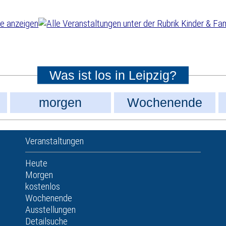
Was ist los in Leipzig?
morgen
Wochenende
Veranstaltungen
Heute
Morgen
kostenlos
Wochenende
Ausstellungen
Detailsuche