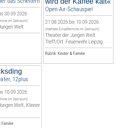
er das Scheitern
wird der Kaffee kalt«
Open-Air-Schauspiel
is 30.09.2026
rmine im Zeitraum)
21.08.2026 bis 10.09.2026
Jungen Welt
(mehrere Einzeltermine im Zeitraum)
Theater der Jungen Welt
Treff/Ort: Feuerwehr Leipzig
Rubrik: Kinder & Familie
cksding
ater, 12plus
is 10.09.2026
rmine im Zeitraum)
Jungen Welt, Kleiner
 Familie