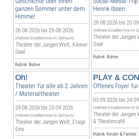
Geschichte über einen
Social-Media-Trip
ganzen Sommer unter dem
Henrik Ibsen
Himmel
29.08.2026 bis 20.0
26.08.2026 bis 29.08.2026
(mehrere Einzeltermine im Z
Theater der Jungen 
(mehrere Einzeltermine im Zeitraum)
Saal
Theater der Jungen Welt, Kleiner
Saal
Rubrik: Bühne
Rubrik: Bühne
Oh!
PLAY & CO
Theater für alle ab 2 Jahren
Offenes Foyer für
/ Materialtheater
03.09.2026 bis 24.0
29.08.2026 bis 23.09.2026
(mehrere Einzeltermine im Z
Theater der Jungen 
(mehrere Einzeltermine im Zeitraum)
& Theatercafé
Theater der Jungen Welt, Etage
Eins
Rubrik: Kinder & Familie