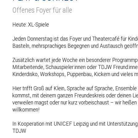
Offenes Foyer für alle
Heute: XL-Spiele
Jeden Donnerstag ist das Foyer und Theatercafé für Kind
Basteln, mehrsprachiges Begegnen und Austausch geöffn
Zusätzlich wartet jede Woche ein besonderer Programmpu
Mitarbeitende, Schauspieler:innen oder TDJW Freund:innen
Kinderdisko, Workshops, Puppenbau, Kickern und vieles m
Hier trifft Groß auf Klein, Sprache auf Sprache, Ensemble
kommst, mit deinem ganzen Freundeskreis oder deinen Li
verweilen magst oder nur kurz vorbeischaust – wir heißen 
willkommen!
In Kooperation mit UNICEF Leipzig und mit Unterstützung
TDJW