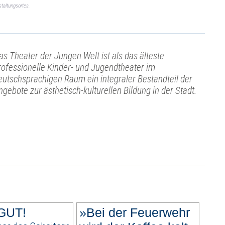
taltungsortes.
as Theater der Jungen Welt ist als das älteste
rofessionelle Kinder- und Jugendtheater im
eutschsprachigen Raum ein integraler Bestandteil der
ngebote zur ästhetisch-kulturellen Bildung in der Stadt.
GUT!
»Bei der Feuerwehr