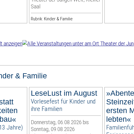
Saal
Rubrik: Kinder & Familie
nder & Familie
LeseLust im August
»Abente
tatt
Vorlesefest für Kinder und
Steinzei
ihre Familien
keiten
ersten 
lbau«
lebten«
Donnerstag, 06.08.2026 bis
13 Jahre)
Familienfüh
Sonntag, 09.08.2026