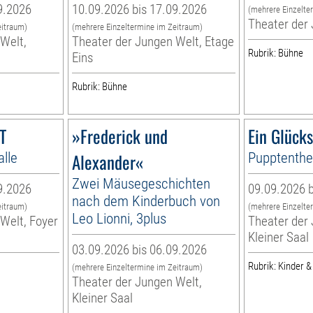
9.2026
10.09.2026 bis 17.09.2026
(mehrere Einzelte
Theater der
eitraum)
(mehrere Einzeltermine im Zeitraum)
Welt,
Theater der Jungen Welt, Etage
Rubrik: Bühne
Eins
Rubrik: Bühne
T
»Frederick und
Ein Glück
alle
Alexander«
Pupptenthea
Zwei Mäusegeschichten
9.2026
09.09.2026 b
nach dem Kinderbuch von
eitraum)
(mehrere Einzelte
Leo Lionni, 3plus
Welt, Foyer
Theater der 
Kleiner Saal
03.09.2026 bis 06.09.2026
Rubrik: Kinder &
(mehrere Einzeltermine im Zeitraum)
Theater der Jungen Welt,
Kleiner Saal