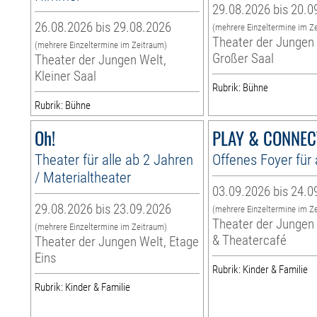
29.08.2026 bis 20.0
26.08.2026 bis 29.08.2026
(mehrere Einzeltermine im Z
Theater der Jungen 
(mehrere Einzeltermine im Zeitraum)
Großer Saal
Theater der Jungen Welt,
Kleiner Saal
Rubrik: Bühne
Rubrik: Bühne
Oh!
PLAY & CONNEC
Theater für alle ab 2 Jahren
Offenes Foyer für 
/ Materialtheater
03.09.2026 bis 24.0
29.08.2026 bis 23.09.2026
(mehrere Einzeltermine im Z
Theater der Jungen 
(mehrere Einzeltermine im Zeitraum)
& Theatercafé
Theater der Jungen Welt, Etage
Eins
Rubrik: Kinder & Familie
Rubrik: Kinder & Familie