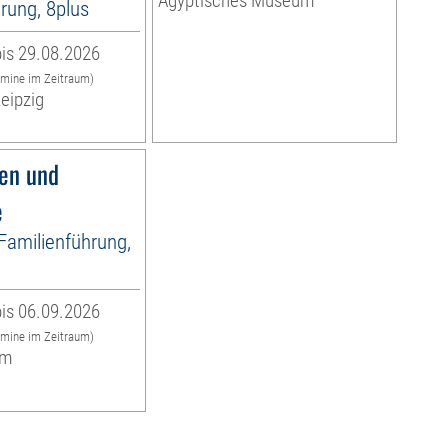
Ägyptisches Museum
rung, 8plus
is 29.08.2026
rmine im Zeitraum)
eipzig
fen und
e
 Familienführung,
is 06.09.2026
rmine im Zeitraum)
um