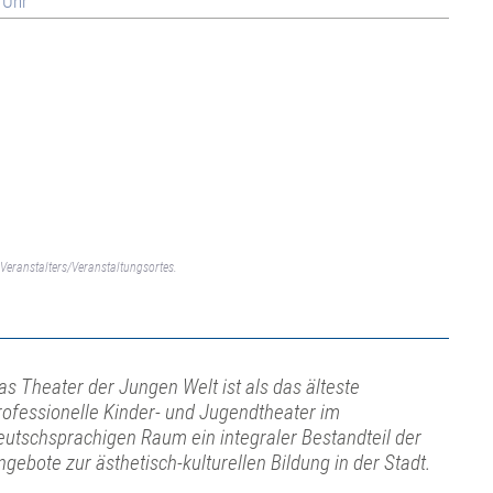
 Uhr
Veranstalters/Veranstaltungsortes.
as Theater der Jungen Welt ist als das älteste
rofessionelle Kinder- und Jugendtheater im
eutschsprachigen Raum ein integraler Bestandteil der
ngebote zur ästhetisch-kulturellen Bildung in der Stadt.