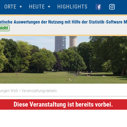
ORTE
HEUTE
HIGHLIGHTS
stische Auswertungen der Nutzung mit Hilfe der Statistik-Software M
nicht
Jungen Welt
> Veranstaltungsdetails
Diese Veranstaltung ist bereits vorbei.