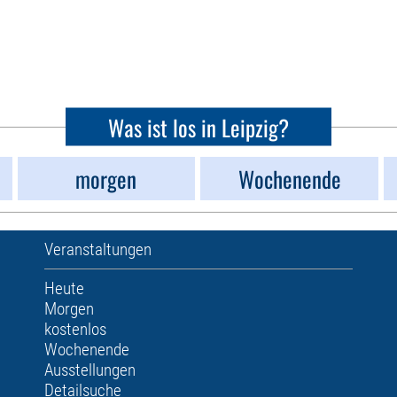
Was ist los in Leipzig?
morgen
Wochenende
Veranstaltungen
Heute
Morgen
kostenlos
Wochenende
Ausstellungen
Detailsuche