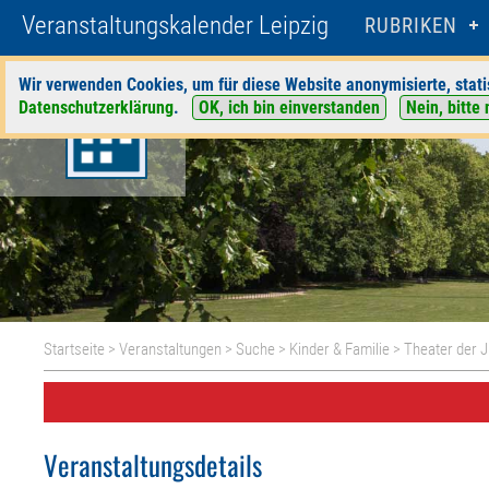
Veranstaltungskalender Leipzig
RUBRIKEN
Wir verwenden Cookies, um für diese Website anonymisierte, stati
Datenschutzerklärung
.
OK, ich bin einverstanden
Nein, bitte 
Startseite
>
Veranstaltungen
>
Suche
>
Kinder & Familie
>
Theater der 
Veranstaltungsdetails