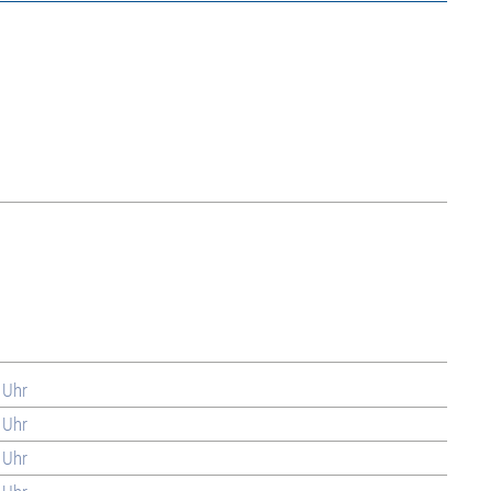
 Uhr
 Uhr
 Uhr