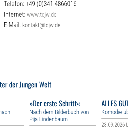
Telefon:
+49 (0)341 4866016
Internet:
www.tdjw.de
E-Mail:
kontakt@tdjw.de
ter der Jungen Welt
»Der erste Schritt«
ALLES GUT
 nach
Nach dem Bilderbuch von
Komödie üb
Pija Lindenbaum
23.09.2026 b