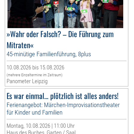
»Wahr oder Falsch? – Die Führung zum
Mitraten«
45-minütige Familienführung, 8plus
10.08.2026 bis 15.08.2026
(mehrere Einzeltermine im Zeitraum)
Panometer Leipzig
Es war einmal… plötzlich ist alles anders!
Ferienangebot: Märchen-Improvisationstheater
für Kinder und Familien
Montag, 10.08.2026 | 11:00 Uhr
Haus des Buches, Garten / Saal