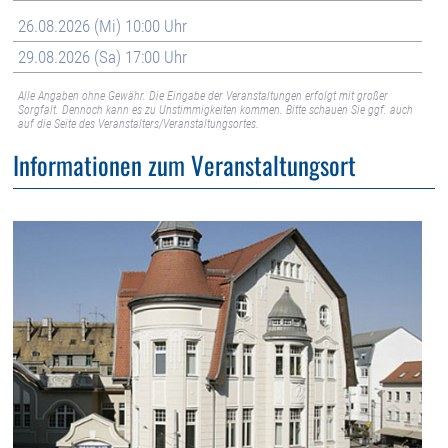
26.08.2026 (Mi) 10:00 Uhr
29.08.2026 (Sa) 17:00 Uhr
Alle Angaben ohne Gewähr. Die Eingabe der Veranstaltungen erfolgt mit großer
Sorgfalt. Dennoch kann es zu Unstimmigkeiten kommen. Bitte schauen Sie ggf. auch
auf die Seite des Veranstalters/Veranstaltungsortes.
Informationen zum Veranstaltungsort