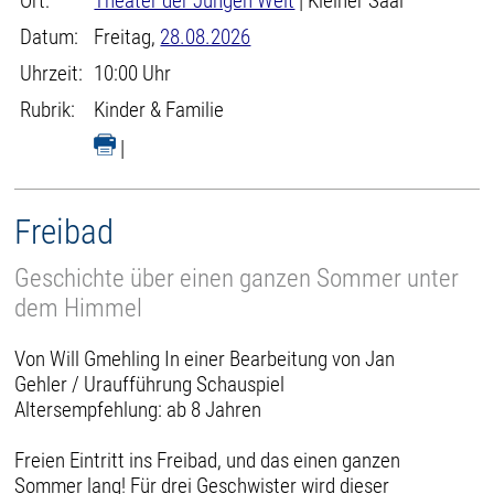
Ort:
Theater der Jungen Welt
| Kleiner Saal
Datum:
Freitag,
28.08.2026
Uhrzeit:
10:00 Uhr
Rubrik:
Kinder & Familie
|
Freibad
Geschichte über einen ganzen Sommer unter
dem Himmel
Von Will Gmehling In einer Bearbeitung von Jan
Gehler / Uraufführung Schauspiel
Altersempfehlung: ab 8 Jahren
Freien Eintritt ins Freibad, und das einen ganzen
Sommer lang! Für drei Geschwister wird dieser