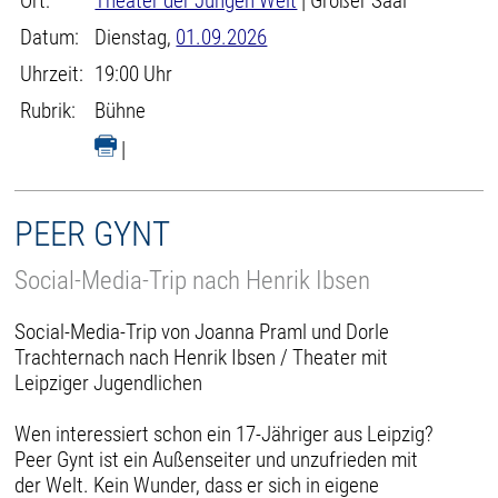
Ort:
Theater der Jungen Welt
| Großer Saal
Datum:
Dienstag,
01.09.2026
Uhrzeit:
19:00 Uhr
Rubrik:
Bühne
|
PEER GYNT
Social-Media-Trip nach Henrik Ibsen
Social-Media-Trip von Joanna Praml und Dorle
Trachternach nach Henrik Ibsen / Theater mit
Leipziger Jugendlichen
Wen interessiert schon ein 17-Jähriger aus Leipzig?
Peer Gynt ist ein Außenseiter und unzufrieden mit
der Welt. Kein Wunder, dass er sich in eigene