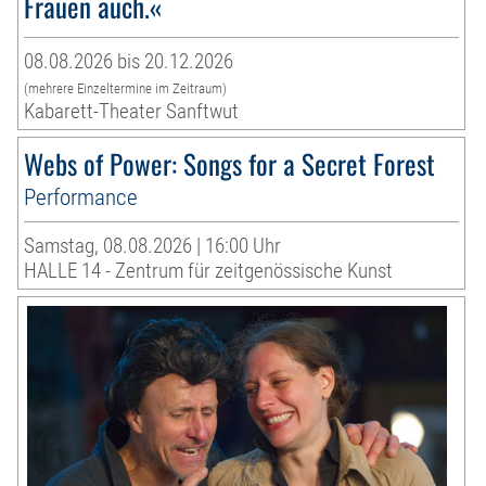
Frauen auch.«
08.08.2026 bis 20.12.2026
(mehrere Einzeltermine im Zeitraum)
Kabarett-Theater Sanftwut
Webs of Power: Songs for a Secret Forest
Performance
Samstag, 08.08.2026 | 16:00 Uhr
HALLE 14 - Zentrum für zeitgenössische Kunst