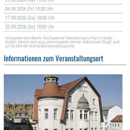
04.09.2026 (Fr) 10:00 Uhr
17.09.2026 (Do) 18:30 Uhr
20.09.2026 (So) 18:00 Uhr
Alle Angaben ohne Gewähr. Die Eingabe der Veranstaltungen erfolgt mit großer
Sorgfalt. Dennoch kann es zu Unstimmigkeiten kommen. Bitte schauen Sie ggf. auch
auf die Seite des Veranstalters/Veranstaltungsortes.
Informationen zum Veranstaltungsort