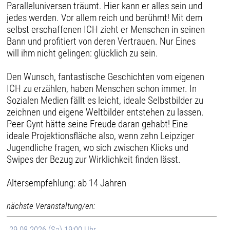
Paralleluniversen träumt. Hier kann er alles sein und
jedes werden. Vor allem reich und berühmt! Mit dem
selbst erschaffenen ICH zieht er Menschen in seinen
Bann und profitiert von deren Vertrauen. Nur Eines
will ihm nicht gelingen: glücklich zu sein.
Den Wunsch, fantastische Geschichten vom eigenen
ICH zu erzählen, haben Menschen schon immer. In
Sozialen Medien fällt es leicht, ideale Selbstbilder zu
zeichnen und eigene Weltbilder entstehen zu lassen.
Peer Gynt hätte seine Freude daran gehabt! Eine
ideale Projektionsfläche also, wenn zehn Leipziger
Jugendliche fragen, wo sich zwischen Klicks und
Swipes der Bezug zur Wirklichkeit finden lässt.
Altersempfehlung: ab 14 Jahren
nächste Veranstaltung/en:
29.08.2026 (Sa) 19:00 Uhr