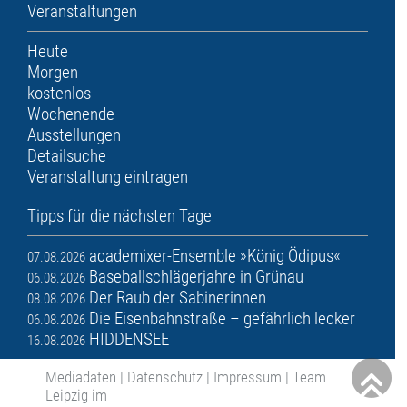
Veranstaltungen
Heute
Morgen
kostenlos
Wochenende
Ausstellungen
Detailsuche
Veranstaltung eintragen
Tipps für die nächsten Tage
academixer-Ensemble »König Ödipus«
07.08.2026
Baseballschlägerjahre in Grünau
06.08.2026
Der Raub der Sabinerinnen
08.08.2026
Die Eisenbahnstraße – gefährlich lecker
06.08.2026
HIDDENSEE
16.08.2026
Mediadaten
|
Datenschutz
|
Impressum
|
Team
Leipzig im