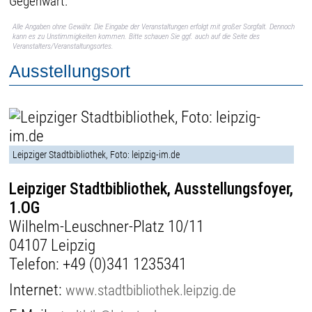
Gegenwart.
Alle Angaben ohne Gewähr. Die Eingabe der Veranstaltungen erfolgt mit großer Sorgfalt. Dennoch
kann es zu Unstimmigkeiten kommen. Bitte schauen Sie ggf. auch auf die Seite des
Veranstalters/Veranstaltungsortes.
Ausstellungsort
Leipziger Stadtbibliothek, Foto: leipzig-im.de
Leipziger Stadtbibliothek, Ausstellungsfoyer,
1.OG
Wilhelm-Leuschner-Platz 10/11
04107 Leipzig
Telefon:
+49 (0)341 1235341
Internet:
www.stadtbibliothek.leipzig.de