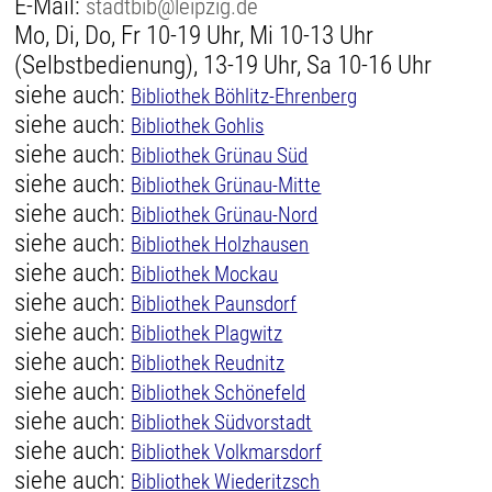
E-Mail:
stadtbib@leipzig.de
Mo, Di, Do, Fr 10-19 Uhr, Mi 10-13 Uhr
(Selbstbedienung), 13-19 Uhr, Sa 10-16 Uhr
siehe auch:
Bibliothek Böhlitz-Ehrenberg
siehe auch:
Bibliothek Gohlis
siehe auch:
Bibliothek Grünau Süd
siehe auch:
Bibliothek Grünau-Mitte
siehe auch:
Bibliothek Grünau-Nord
siehe auch:
Bibliothek Holzhausen
siehe auch:
Bibliothek Mockau
siehe auch:
Bibliothek Paunsdorf
siehe auch:
Bibliothek Plagwitz
siehe auch:
Bibliothek Reudnitz
siehe auch:
Bibliothek Schönefeld
siehe auch:
Bibliothek Südvorstadt
siehe auch:
Bibliothek Volkmarsdorf
siehe auch:
Bibliothek Wiederitzsch