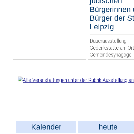
jüdischen
Bürgerinnen
Bürger der S
Leipzig
Dauerausstellung
Gedenkstätte am Ort
Gemeindesynagoge
Kalender
heute