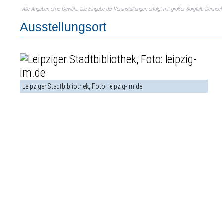
Alle Angaben ohne Gewähr. Die Eingabe der Veranstaltungen erfolgt mit großer Sorgfalt. Denno
Ausstellungsort
Leipziger Stadtbibliothek, Foto: leipzig-im.de