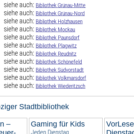
siehe auch:
Bibliothek Grünau-Mitte
siehe auch:
Bibliothek Grünau-Nord
siehe auch:
Bibliothek Holzhausen
siehe auch:
Bibliothek Mockau
siehe auch:
Bibliothek Paunsdorf
siehe auch:
Bibliothek Plagwitz
siehe auch:
Bibliothek Reudnitz
siehe auch:
Bibliothek Schönefeld
siehe auch:
Bibliothek Südvorstadt
siehe auch:
Bibliothek Volkmarsdorf
siehe auch:
Bibliothek Wiederitzsch
ziger Stadtbibliothek
n –
Gaming für Kids
VorLese
euer-
Jeden Dienstag
Diensta