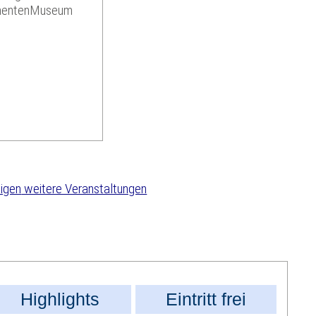
umentenMuseum
weitere Veranstaltungen
Highlights
Eintritt frei