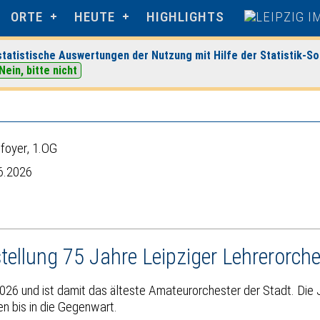
ORTE
HEUTE
HIGHLIGHTS
tatistische Auswertungen der Nutzung mit Hilfe der Statistik-So
bibliothek
> Veranstaltungsdetails
Nein, bitte nicht
foyer, 1.OG
6.2026
ellung 75 Jahre Leipziger Lehrerorche
026 und ist damit das älteste Amateurorchester der Stadt. Die
n bis in die Gegenwart.