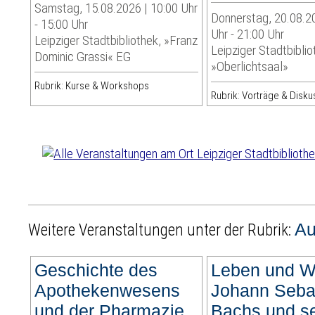
Samstag, 15.08.2026 | 10:00 Uhr
Donnerstag, 20.08.2
- 15:00 Uhr
Uhr - 21:00 Uhr
Leipziger Stadtbibliothek, »Franz
Leipziger Stadtbiblio
Dominic Grassi« EG
»Oberlichtsaal»
Rubrik: Kurse & Workshops
Rubrik: Vorträge & Disk
Au
Weitere Veranstaltungen unter der Rubrik:
Geschichte des
Leben und W
Apothekenwesens
Johann Seba
und der Pharmazie
Bachs und se