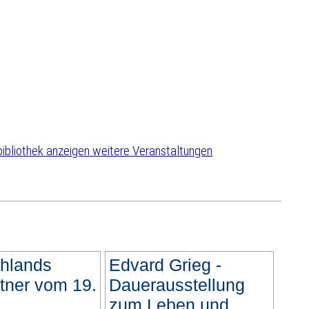
weitere Veranstaltungen
hlands
Edvard Grieg -
tner vom 19.
Dauerausstellung
zum Leben und