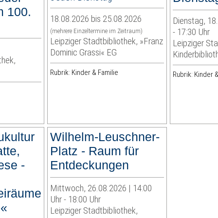
m 100.
18.08.2026 bis 25.08.2026
Dienstag, 18
- 17:30 Uhr
(mehrere Einzeltermine im Zeitraum)
Leipziger Stadtbibliothek, »Franz
Leipziger Sta
Dominic Grassi« EG
Kinderbibliot
thek,
Rubrik: Kinder & Familie
Rubrik: Kinder &
kultur
Wilhelm-Leuschner-
tte,
Platz - Raum für
ese -
Entdeckungen
Mittwoch, 26.08.2026 | 14:00
eiräume
Uhr - 18:00 Uhr
n«
Leipziger Stadtbibliothek,