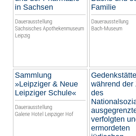
in Sachsen
Familie
Dauerausstellung
Dauerausstellung
Sächsisches Apothekenmuseum
Bach-Museum
Leipzig
Sammlung
Gedenkstätte 
»Leipziger & Neue
während der 
Leipziger Schule«
des
Nationalsozi
Dauerausstellung
ausgegrenzt
Galerie Hotel Leipziger Hof
verfolgten u
ermordeten