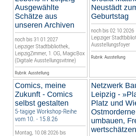
Ausgewählte
Neustädt zu
Schätze aus
Geburtstag
unseren Archiven
noch bis 02.10.2026
Leipziger Stadtbiblio
noch bis 31.01.2027
Ausstellungsfoyer
Leipziger Stadtbibliothek,
LeipzigZimmer, 1. OG, MagicBox
Rubrik: Ausstellung
(Digitale Ausstellungsvitrine)
Rubrik: Ausstellung
Comics, meine
Netzwerk Bau
Zukunft - Comics
Leipzig - »Pla
selbst gestalten
Platz und Wi
5-tägige Workshop-Reihe
Ostmorderne
vom 10. - 15.8.26
umbauen, Fr
wertschätze
Montag, 10.08.2026 bis