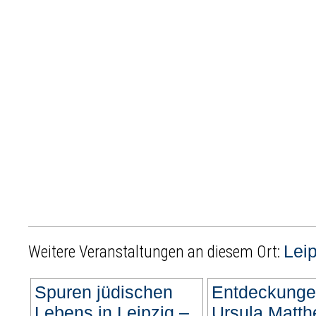
Leip
Weitere Veranstaltungen an diesem Ort:
Spuren jüdischen
Entdeckunge
Lebens in Leipzig –
Ursula Matth