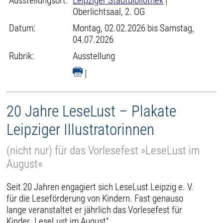
Ausstellungsort:
Leipziger Stadtbibliothek
|
Oberlichtsaal, 2. OG
Datum:
Montag, 02.02.2026 bis Samstag,
04.07.2026
Rubrik:
Ausstellung
|
20 Jahre LeseLust – Plakate
Leipziger Illustratorinnen
(nicht nur) für das Vorlesefest »LeseLust im
August«
Seit 20 Jahren engagiert sich LeseLust Leipzig e. V.
für die Leseförderung von Kindern. Fast genauso
lange veranstaltet er jährlich das Vorlesefest für
Kinder „LeseLust im August“.