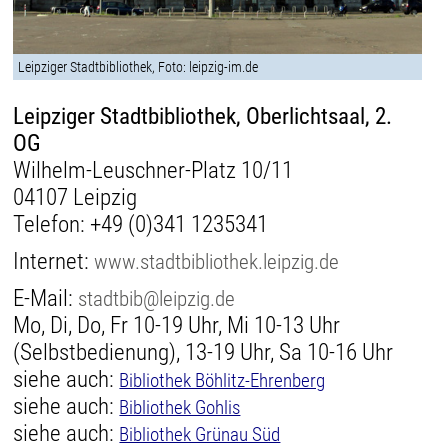
Leipziger Stadtbibliothek, Foto: leipzig-im.de
Leipziger Stadtbibliothek, Oberlichtsaal, 2.
OG
Wilhelm-Leuschner-Platz 10/11
04107 Leipzig
Telefon:
+49 (0)341 1235341
Internet:
www.stadtbibliothek.leipzig.de
E-Mail:
stadtbib@leipzig.de
Mo, Di, Do, Fr 10-19 Uhr, Mi 10-13 Uhr
(Selbstbedienung), 13-19 Uhr, Sa 10-16 Uhr
siehe auch:
Bibliothek Böhlitz-Ehrenberg
siehe auch:
Bibliothek Gohlis
siehe auch:
Bibliothek Grünau Süd