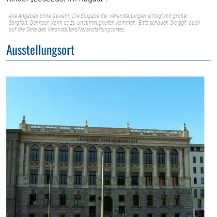
Alle Angaben ohne Gewähr. Die Eingabe der Veranstaltungen erfolgt mit großer
Sorgfalt. Dennoch kann es zu Unstimmigkeiten kommen. Bitte schauen Sie ggf. auch
auf die Seite des Veranstalters/Veranstaltungsortes.
Ausstellungsort