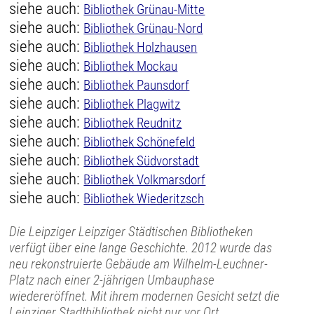
siehe auch:
Bibliothek Grünau-Mitte
siehe auch:
Bibliothek Grünau-Nord
siehe auch:
Bibliothek Holzhausen
siehe auch:
Bibliothek Mockau
siehe auch:
Bibliothek Paunsdorf
siehe auch:
Bibliothek Plagwitz
siehe auch:
Bibliothek Reudnitz
siehe auch:
Bibliothek Schönefeld
siehe auch:
Bibliothek Südvorstadt
siehe auch:
Bibliothek Volkmarsdorf
siehe auch:
Bibliothek Wiederitzsch
Die Leipziger Leipziger Städtischen Bibliotheken
verfügt über eine lange Geschichte. 2012 wurde das
neu rekonstruierte Gebäude am Wilhelm-Leuchner-
Platz nach einer 2-jährigen Umbauphase
wiedereröffnet. Mit ihrem modernen Gesicht setzt die
Leipziger Stadtbibliothek nicht nur vor Ort