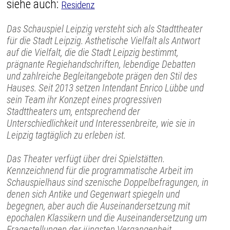
siehe auch:
Residenz
Das Schauspiel Leipzig versteht sich als Stadttheater
für die Stadt Leipzig. Ästhetische Vielfalt als Antwort
auf die Vielfalt, die die Stadt Leipzig bestimmt,
prägnante Regiehandschriften, lebendige Debatten
und zahlreiche Begleitangebote prägen den Stil des
Hauses. Seit 2013 setzen Intendant Enrico Lübbe und
sein Team ihr Konzept eines progressiven
Stadttheaters um, entsprechend der
Unterschiedlichkeit und Interessenbreite, wie sie in
Leipzig tagtäglich zu erleben ist.
Das Theater verfügt über drei Spielstätten.
Kennzeichnend für die programmatische Arbeit im
Schauspielhaus sind szenische Doppelbefragungen, in
denen sich Antike und Gegenwart spiegeln und
begegnen, aber auch die Auseinandersetzung mit
epochalen Klassikern und die Auseinandersetzung um
Fragestellungen der jüngsten Vergangenheit