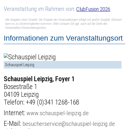
Veranstaltung im Rahmen von:
ClubFusion 2026
Alle Angaben ohne Gewähr. Die Eingabe der Veranstaltungen erfolgt mit großer Sorgfalt. Dennoch
kann es zu Unstimmigkeiten kommen. Bitte schauen Sie ggf. auch auf die Seite des
Veranstalters/Veranstaltungsortes.
Informationen zum Veranstaltungsort
Schauspiel Leipzig
Schauspiel Leipzig, Foyer 1
Bosestraße 1
04109 Leipzig
Telefon:
+49 (0)341 1268-168
Internet:
www.schauspiel-leipzig.de
E-Mail:
besucherservice@schauspiel-leipzig.de