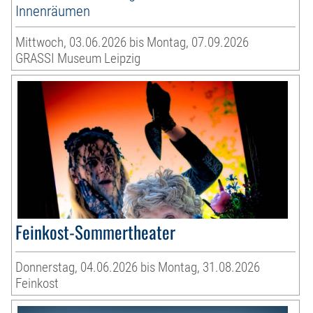
Innenräumen
Mittwoch, 03.06.2026 bis Montag, 07.09.2026
GRASSI Museum Leipzig
Feinkost-Sommertheater
Donnerstag, 04.06.2026 bis Montag, 31.08.2026
Feinkost