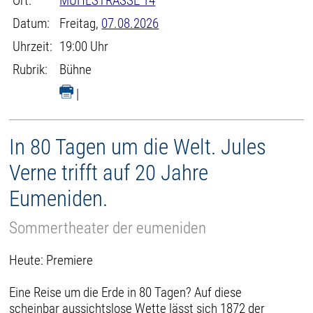
Ort:
MÜHLSTRASSE 14
Datum:
Freitag,
07.08.2026
Uhrzeit:
19:00 Uhr
Rubrik:
Bühne
|
In 80 Tagen um die Welt. Jules
Verne trifft auf 20 Jahre
Eumeniden.
Sommertheater der eumeniden
Heute: Premiere
Eine Reise um die Erde in 80 Tagen? Auf diese
scheinbar aussichtslose Wette lässt sich 1872 der