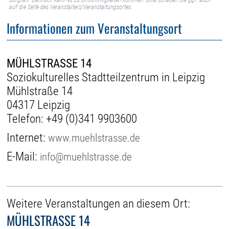
Sorgfalt. Dennoch kann es zu Unstimmigkeiten kommen. Bitte schauen Sie ggf. auch
auf die Seite des Veranstalters/Veranstaltungsortes.
Informationen zum Veranstaltungsort
MÜHLSTRASSE 14
Soziokulturelles Stadtteilzentrum in Leipzig
Mühlstraße 14
04317 Leipzig
Telefon:
+49 (0)341 9903600
Internet:
www.muehlstrasse.de
E-Mail:
info@muehlstrasse.de
Weitere Veranstaltungen an diesem Ort:
MÜHLSTRASSE 14