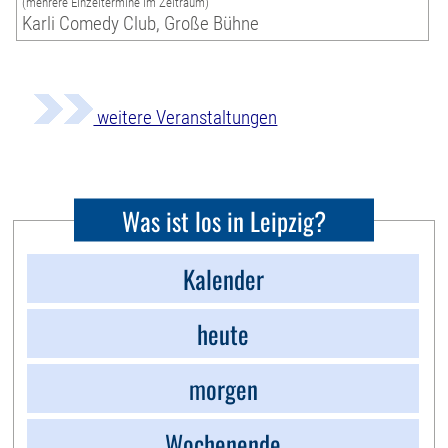
(mehrere Einzeltermine im Zeitraum)
Karli Comedy Club, Große Bühne
weitere Veranstaltungen
Was ist los in Leipzig?
Kalender
heute
morgen
Wochenende