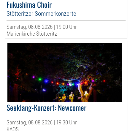
Fukushima Choir
Stötteritzer Sommerkonzerte
Samstag, 08.08.2026 | 19:00 Uhr
Marienkirche Stötteritz
Seeklang-Konzert: Newcomer
Samstag, 08.08.2026 | 19:30 Uhr
KAOS