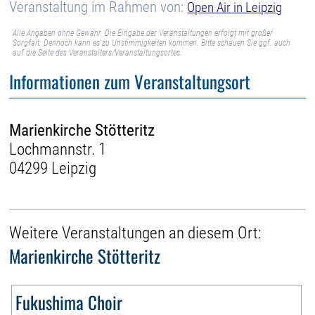
Veranstaltung im Rahmen von:
Open Air in Leipzig
Alle Angaben ohne Gewähr. Die Eingabe der Veranstaltungen erfolgt mit großer
Sorgfalt. Dennoch kann es zu Unstimmigkeiten kommen. Bitte schauen Sie ggf. auch
auf die Seite des Veranstalters/Veranstaltungsortes.
Informationen zum Veranstaltungsort
Marienkirche Stötteritz
Lochmannstr. 1
04299 Leipzig
Weitere Veranstaltungen an diesem Ort:
Marienkirche Stötteritz
Fukushima Choir