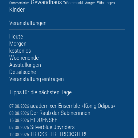
Gewandhaus
Trödelmarkt
Führungen
Sommerferien
Morgen
Kinder
Veranstaltungen
Heute
Morgen
kostenlos
Wochenende
Ausstellungen
Detailsuche
Veranstaltung eintragen
Tipps für die nächsten Tage
academixer-Ensemble »König Ödipus«
07.08.2026
Der Raub der Sabinerinnen
08.08.2026
HIDDENSEE
16.08.2026
Silverblue Joyriders
07.08.2026
TRICKSTER! TRICKSTER!
12.08.2026