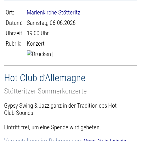
Ort:
Marienkirche Stötteritz
Datum:
Samstag, 06.06.2026
Uhrzeit:
19:00 Uhr
Rubrik:
Konzert
|
Hot Club d’Allemagne
Stötteritzer Sommerkonzerte
Gypsy Swing & Jazz ganz in der Tradition des Hot
Club-Sounds
Eintritt frei, um eine Spende wird gebeten.
Veranstaltung im Rahmen von: