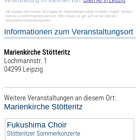
Open Air in Leipzig
Alle Angaben ohne Gewähr. Die Eingabe der Veranstaltungen erfolgt mit großer Sorgfalt. Dennoch
kann es zu Unstimmigkeiten kommen. Bitte schauen Sie ggf. auch auf die Seite des
Veranstalters/Veranstaltungsortes.
Informationen zum Veranstaltungsort
Marienkirche Stötteritz
Lochmannstr. 1
04299 Leipzig
Weitere Veranstaltungen an diesem Ort:
Marienkirche Stötteritz
Fukushima Choir
Stötteritzer Sommerkonzerte