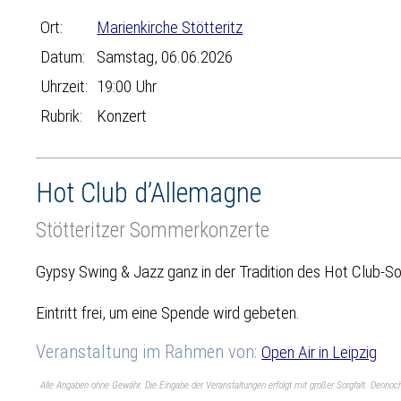
Ort:
Marienkirche Stötteritz
Datum:
Samstag, 06.06.2026
Uhrzeit:
19:00 Uhr
Rubrik:
Konzert
Hot Club d’Allemagne
Stötteritzer Sommerkonzerte
Gypsy Swing & Jazz ganz in der Tradition des Hot Club-S
Eintritt frei, um eine Spende wird gebeten.
Veranstaltung im Rahmen von:
Open Air in Leipzig
Alle Angaben ohne Gewähr. Die Eingabe der Veranstaltungen erfolgt mit großer Sorgfalt. Denno