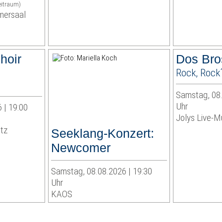
eitraum)
mersaal
hoir
Dos Bro
Rock, Rock
Samstag, 08.
Uhr
 | 19:00
Jolys Live-Mu
itz
Seeklang-Konzert:
Newcomer
Samstag, 08.08.2026 | 19:30
Uhr
KAOS