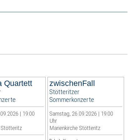
 Quartett
zwischenFall
r
Stötteritzer
zerte
Sommerkonzerte
09.2026 | 19:00
Samstag, 26.09.2026 | 19:00
Uhr
Stötteritz
Marienkirche Stötteritz