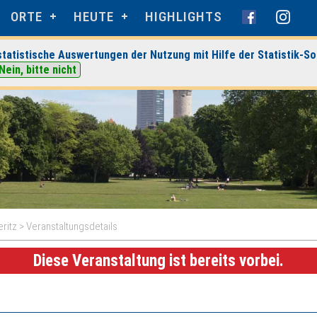
ORTE
HEUTE
HIGHLIGHTS
tatistische Auswertungen der Nutzung mit Hilfe der Statistik-So
Nein, bitte nicht
eritz
> Veranstaltungsdetails
Diese Veranstaltung ist bereits vorbei.