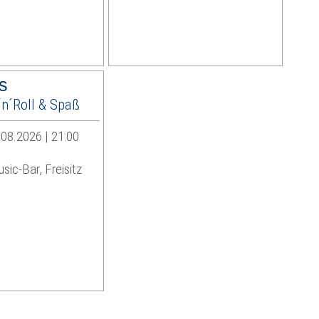
s
´n´Roll & Spaß
08.2026 | 21:00
sic-Bar, Freisitz