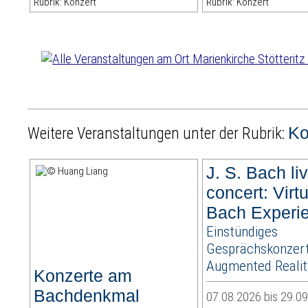
Rubrik: Konzert
Rubrik: Konzert
Ko
Weitere Veranstaltungen unter der Rubrik:
J. S. Bach liv
concert: Virt
Bach Experi
Einstündiges
Gesprächskonzert
Augmented Realit
Konzerte am
Bachdenkmal
07.08.2026 bis 29.0