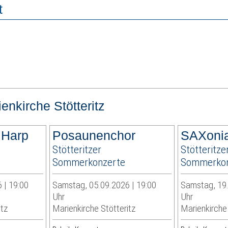
t
enkirche Stötteritz
 Harp
Posaunenchor
SAXonia
Stötteritzer
Stötteritze
Sommerkonzerte
Sommerkon
 | 19:00
Samstag, 05.09.2026 | 19:00
Samstag, 19.
Uhr
Uhr
itz
Marienkirche Stötteritz
Marienkirche 