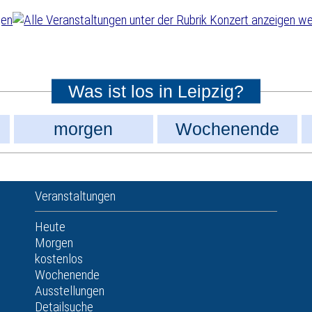
wei
Was ist los in Leipzig?
morgen
Wochenende
Veranstaltungen
Heute
Morgen
kostenlos
Wochenende
Ausstellungen
Detailsuche