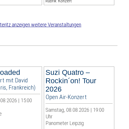
Rubrik: Konzert
weitere Veranstaltungen
loaded
Suzi Quatro –
rt mit David
Rockin´on! Tour
is, Frankreich)
2026
Open Air-Konzert
08.2026 | 15:00
Samstag, 08.08.2026 | 19:00
e
Uhr
Panometer Leipzig