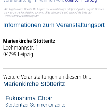
Open Air in Leipzig
Alle Angaben ohne Gewähr. Die Eingabe der Veranstaltungen erfolgt mit großer Sorgfalt. Dennoch
kann es zu Unstimmigkeiten kommen. Bitte schauen Sie ggf. auch auf die Seite des
Veranstalters/Veranstaltungsortes.
Informationen zum Veranstaltungsort
Marienkirche Stötteritz
Lochmannstr. 1
04299 Leipzig
Weitere Veranstaltungen an diesem Ort:
Marienkirche Stötteritz
Fukushima Choir
Stötteritzer Sommerkonzerte