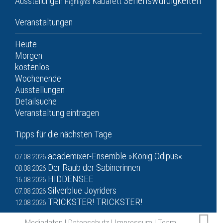
Sehenswürdigkeiten
Ausstellungen
Kabarett
Highlights
Veranstaltungen
Heute
Morgen
kostenlos
Wochenende
Ausstellungen
Detailsuche
Veranstaltung eintragen
Tipps für die nächsten Tage
academixer-Ensemble »König Ödipus«
07.08.2026
Der Raub der Sabinerinnen
08.08.2026
HIDDENSEE
16.08.2026
Silverblue Joyriders
07.08.2026
TRICKSTER! TRICKSTER!
12.08.2026
Mediadaten
|
Datenschutz
|
Impressum
|
Team