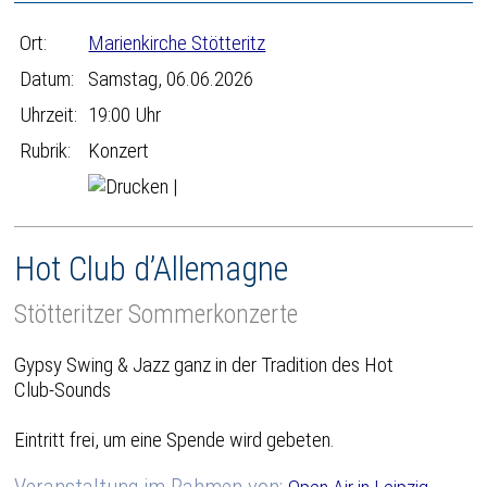
Ort:
Marienkirche Stötteritz
Datum:
Samstag, 06.06.2026
Uhrzeit:
19:00 Uhr
Rubrik:
Konzert
|
Hot Club d’Allemagne
Stötteritzer Sommerkonzerte
Gypsy Swing & Jazz ganz in der Tradition des Hot
Club-Sounds
Eintritt frei, um eine Spende wird gebeten.
Veranstaltung im Rahmen von: