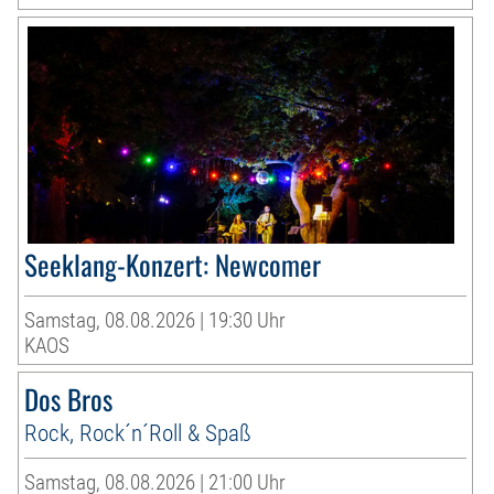
Seeklang-Konzert: Newcomer
Samstag, 08.08.2026 | 19:30 Uhr
KAOS
Dos Bros
Rock, Rock´n´Roll & Spaß
Samstag, 08.08.2026 | 21:00 Uhr