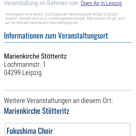
Veranstaltung im Rahmen von:
Open Air in Leipzig
Alle Angaben ohne Gewähr. Die Eingabe der Veranstaltungen erfolgt mit großer
Sorgfalt. Dennoch kann es zu Unstimmigkeiten kommen. Bitte schauen Sie ggf. auch
auf die Seite des Veranstalters/Veranstaltungsortes.
Informationen zum Veranstaltungsort
Marienkirche Stötteritz
Lochmannstr. 1
04299 Leipzig
Weitere Veranstaltungen an diesem Ort:
Marienkirche Stötteritz
Fukushima Choir