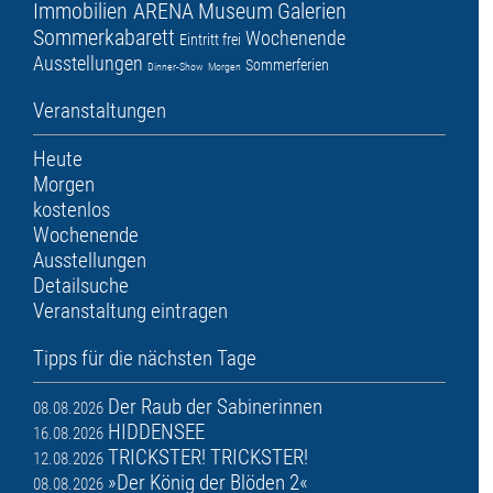
Immobilien ARENA
Museum
Galerien
Sommerkabarett
Wochenende
Eintritt frei
Ausstellungen
Sommerferien
Dinner-Show
Morgen
Veranstaltungen
Heute
Morgen
kostenlos
Wochenende
Ausstellungen
Detailsuche
Veranstaltung eintragen
Tipps für die nächsten Tage
Der Raub der Sabinerinnen
08.08.2026
HIDDENSEE
16.08.2026
TRICKSTER! TRICKSTER!
12.08.2026
»Der König der Blöden 2«
08.08.2026