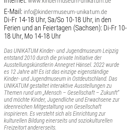
Internet:
www.kindermuseum-unikatum.de
E-Mail:
info@kindermuseum-unikatum.de
Di-Fr 14-18 Uhr, Sa/So 10-18 Uhr, in den
Ferien und an Feiertagen (Sachsen): Di-Fr 10-
18 Uhr, Mo 14-18 Uhr
Das UNIKATUM Kinder- und Jugendmuseum Leipzig
entstand 2010 durch die private Initiative der
Ausstellungskünstlerin Annegret Hänsel. 2022 wurde
es 12 Jahre alt! Es ist das einzige eigenständige
Kinder- und Jugendmuseum in Ostdeutschland. Das
UNIKATUM gestaltet interaktive Ausstellungen zu
Themen rund um „Mensch – Gesellschaft – Zukunft“
und möchte Kinder, Jugendliche und Erwachsene zur
ideenreichen Mitgestaltung von Gesellschaft
inspirieren. Es versteht sich als Einrichtung zur
kulturellen Bildung einerseits und soziokulturellen
Freizeitort andererseits.