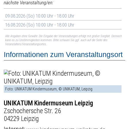
nächste Veranstaltung/en:
09.08.2026 (So) 10:00 Uhr - 18:00 Uhr
16.08.2026 (So) 10:00 Uhr - 18:00 Uhr
Alle Angaben ohne Gewähr. Die Eingabe der Veranstaltungen erfolgt mit großer Sorgfalt. Dennoch
kann es zu Unstimmigkeiten kommen. Bitte schauen Sie ggf. auch auf die Seite des
Veranstalters/Veranstaltungsortes.
Informationen zum Veranstaltungsort
Foto: UNIKATUM Kindermuseum, © UNIKATUM, Leipzig
UNIKATUM Kindermuseum Leipzig
Zschochersche Str. 26
04229 Leipzig