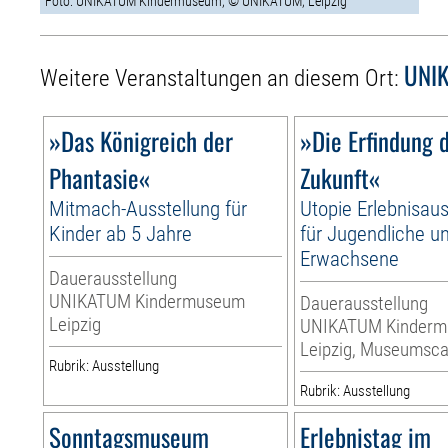
Foto: UNIKATUM Kindermuseum, © UNIKATUM, Leipzig
UNIK
Weitere Veranstaltungen an diesem Ort:
»Das Königreich der
»Die Erfindung 
Phantasie«
Zukunft«
Mitmach-Ausstellung für
Utopie Erlebnisaus
Kinder ab 5 Jahre
für Jugendliche u
Erwachsene
Dauerausstellung
UNIKATUM Kindermuseum
Dauerausstellung
Leipzig
UNIKATUM Kinder
Leipzig, Museumsca
Rubrik: Ausstellung
Rubrik: Ausstellung
Sonntagsmuseum
Erlebnistag im