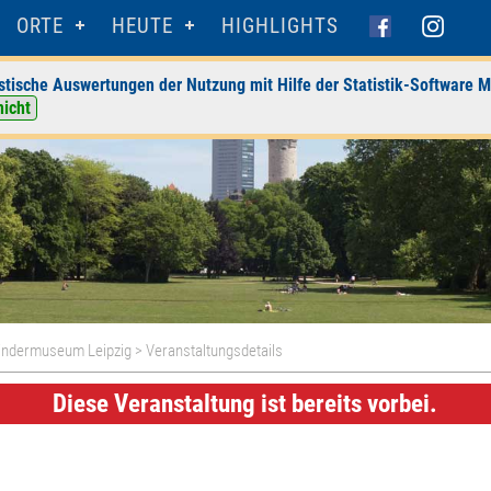
ORTE
HEUTE
HIGHLIGHTS
stische Auswertungen der Nutzung mit Hilfe der Statistik-Software M
nicht
ndermuseum Leipzig
> Veranstaltungsdetails
Diese Veranstaltung ist bereits vorbei.