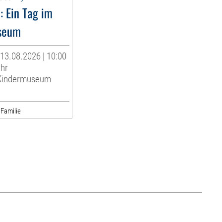
: Ein Tag im
seum
13.08.2026 | 10:00
Uhr
indermuseum
 Familie