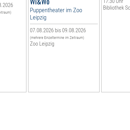
Wi&Wo
17:30 Uhr
8.2026
Bibliothek S
Puppentheater im Zoo
eitraum)
Leipzig
07.08.2026 bis 09.08.2026
(mehrere Einzeltermine im Zeitraum)
Zoo Leipzig