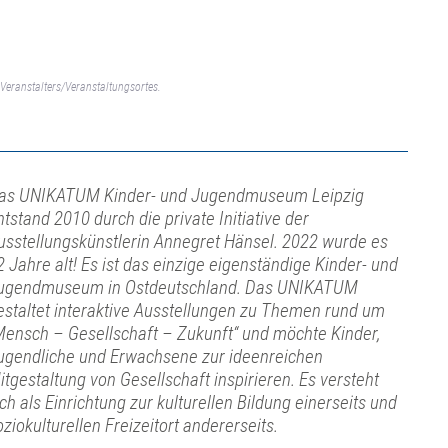
Veranstalters/Veranstaltungsortes.
as UNIKATUM Kinder- und Jugendmuseum Leipzig
ntstand 2010 durch die private Initiative der
usstellungskünstlerin Annegret Hänsel. 2022 wurde es
2 Jahre alt! Es ist das einzige eigenständige Kinder- und
ugendmuseum in Ostdeutschland. Das UNIKATUM
estaltet interaktive Ausstellungen zu Themen rund um
Mensch – Gesellschaft – Zukunft“ und möchte Kinder,
ugendliche und Erwachsene zur ideenreichen
itgestaltung von Gesellschaft inspirieren. Es versteht
ich als Einrichtung zur kulturellen Bildung einerseits und
oziokulturellen Freizeitort andererseits.