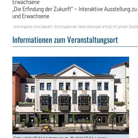
Erwachsene
„Die Erfindung der Zukunft“ – Interaktive Ausstellung zu
und Erwachsene
Alle Angaben ohne Gewähr. Die Eingabe der Veranstaltungen erfolgt mit großer Sorgfa
Informationen zum Veranstaltungsort