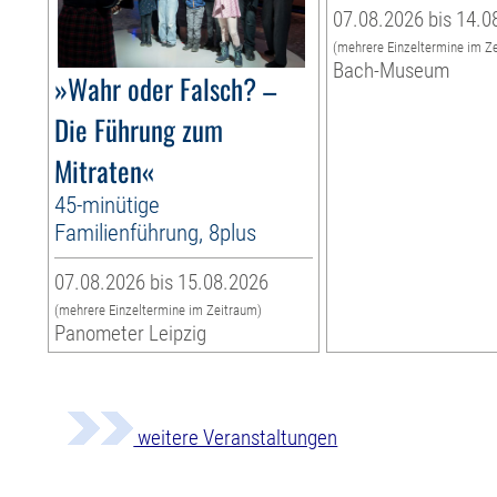
07.08.2026 bis 14.0
(mehrere Einzeltermine im Z
Bach-Museum
»Wahr oder Falsch? –
Die Führung zum
Mitraten«
45-minütige
Familienführung, 8plus
07.08.2026 bis 15.08.2026
(mehrere Einzeltermine im Zeitraum)
Panometer Leipzig
weitere Veranstaltungen