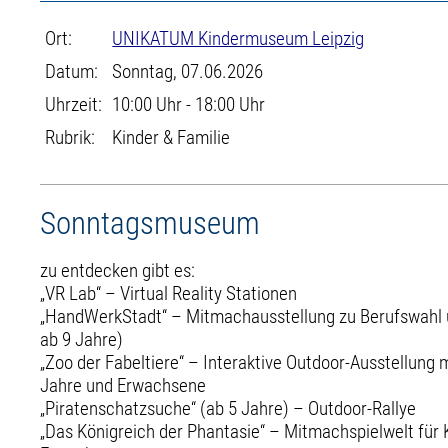
Ort:
UNIKATUM Kindermuseum Leipzig
Datum:
Sonntag, 07.06.2026
Uhrzeit:
10:00 Uhr - 18:00 Uhr
Rubrik:
Kinder & Familie
Sonntagsmuseum
zu entdecken gibt es:
„VR Lab“ – Virtual Reality Stationen
„HandWerkStadt“ – Mitmachausstellung zu Berufswahl u
ab 9 Jahre)
„Zoo der Fabeltiere“ – Interaktive Outdoor-Ausstellung m
Jahre und Erwachsene
„Piratenschatzsuche“ (ab 5 Jahre) – Outdoor-Rallye
„Das Königreich der Phantasie“ – Mitmachspielwelt für 