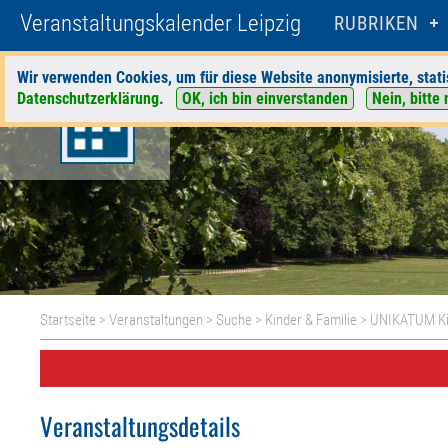
Veranstaltungskalender Leipzig
RUBRIKEN
Wir verwenden Cookies, um für diese Website anonymisierte, stati
Datenschutzerklärung
.
OK, ich bin einverstanden
Nein, bitte 
Startseite
>
Veranstaltungen
>
Suche
>
Kinder & Familie
>
UNIKATUM Ki
Veranstaltungsdetails