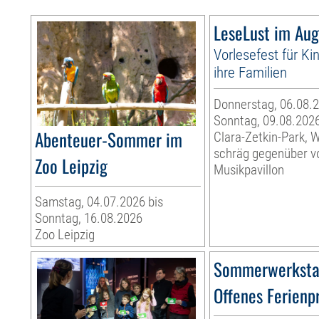
LeseLust im Aug
Vorlesefest für Ki
ihre Familien
Donnerstag, 06.08.2
Sonntag, 09.08.202
Abenteuer-Sommer im
Clara-Zetkin-Park, 
schräg gegenüber 
Zoo Leipzig
Musikpavillon
Samstag, 04.07.2026 bis
Sonntag, 16.08.2026
Zoo Leipzig
Sommerwerksta
Offenes Ferien