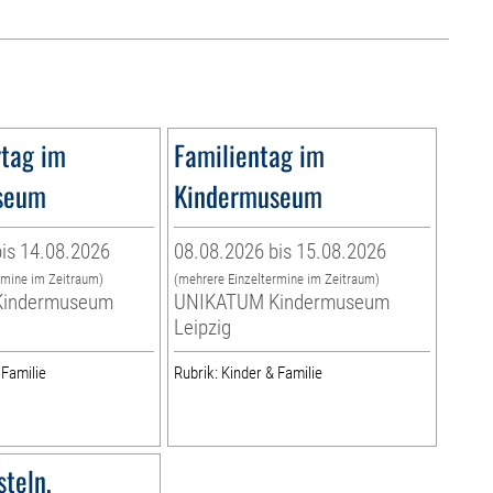
tag im
Familientag im
seum
Kindermuseum
is 14.08.2026
08.08.2026 bis 15.08.2026
rmine im Zeitraum)
(mehrere Einzeltermine im Zeitraum)
indermuseum
UNIKATUM Kindermuseum
Leipzig
 Familie
Rubrik: Kinder & Familie
teln,