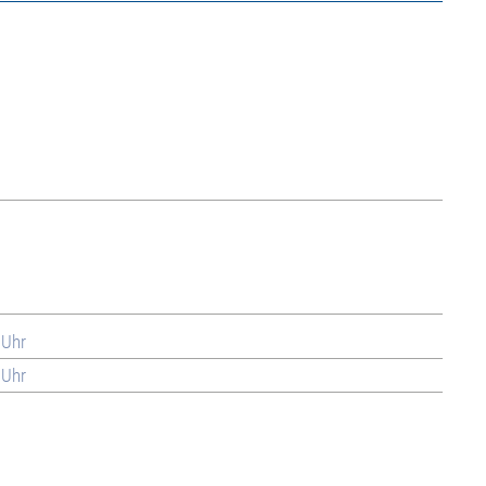
 Uhr
 Uhr