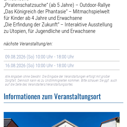
„Piratenschatzsuche“ (ab 5 Jahre) – Outdoor-Rallye
„Das Königreich der Phantasie“ – Mitmachspielwelt
für Kinder ab 4 Jahre und Erwachsene
„Die Erfindung der Zukunft“ – Interaktive Ausstellung
zu Utopien, für Jugendliche und Erwachsene
nächste Veranstaltung/en:
09.08.2026 (So) 10:00 Uhr - 18:00 Uhr
16.08.2026 (So) 10:00 Uhr - 18:00 Uhr
Alle Angaben ohne Gewähr. Die Eingabe der Veranstaltungen erfolgt mit großer
Sorgfalt. Dennoch kann es zu Unstimmigkeiten kommen. Bitte schauen Sie ggf. auch
auf die Seite des Veranstalters/Veranstaltungsortes.
Informationen zum Veranstaltungsort