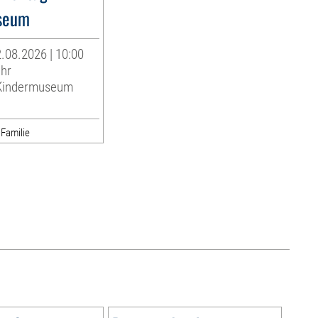
seum
.08.2026 | 10:00
Uhr
indermuseum
 Familie