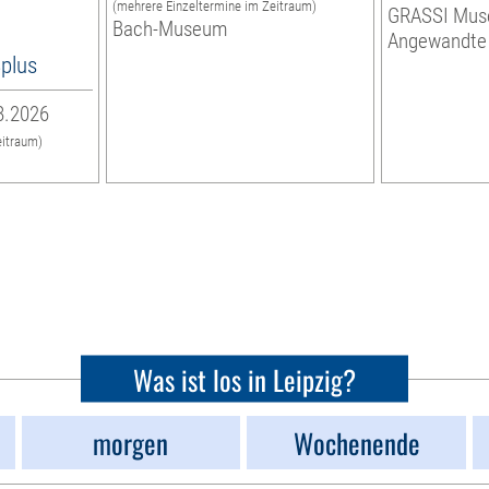
(mehrere Einzeltermine im Zeitraum)
GRASSI Mus
Bach-Museum
Angewandte
8plus
8.2026
eitraum)
Was ist los in Leipzig?
morgen
Wochenende