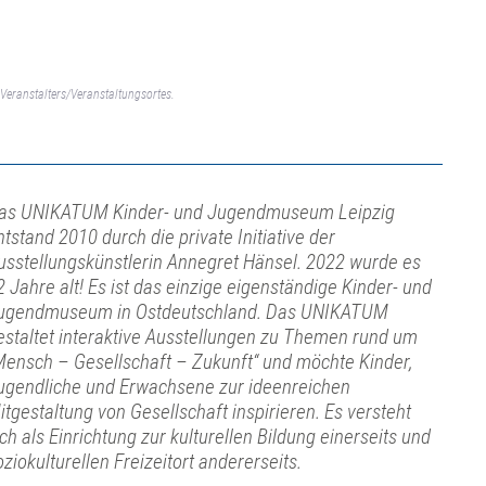
Veranstalters/Veranstaltungsortes.
as UNIKATUM Kinder- und Jugendmuseum Leipzig
ntstand 2010 durch die private Initiative der
usstellungskünstlerin Annegret Hänsel. 2022 wurde es
2 Jahre alt! Es ist das einzige eigenständige Kinder- und
ugendmuseum in Ostdeutschland. Das UNIKATUM
estaltet interaktive Ausstellungen zu Themen rund um
Mensch – Gesellschaft – Zukunft“ und möchte Kinder,
ugendliche und Erwachsene zur ideenreichen
itgestaltung von Gesellschaft inspirieren. Es versteht
ich als Einrichtung zur kulturellen Bildung einerseits und
oziokulturellen Freizeitort andererseits.