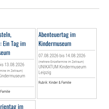
teln,
Abenteuertag im
: Ein Tag im
Kindermuseum
seum
07.08.2026 bis 14.08.2026
(mehrere Einzeltermine im Zeitraum)
is 13.08.2026
UNIKATUM Kindermuseum
rmine im Zeitraum)
Leipzig
indermuseum
Rubrik: Kinder & Familie
 Familie
rientag im