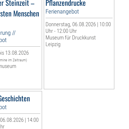
r Steinzeit –
Pflanzendrucke
rsten Menschen
Ferienangebot
Donnerstag, 06.08.2026 | 10:00
Uhr - 12:00 Uhr
rung //
Museum für Druckkunst
bot
Leipzig
is 13.08.2026
rmine im Zeitraum)
museum
eschichten
bot
06.08.2026 | 14:00
Uhr