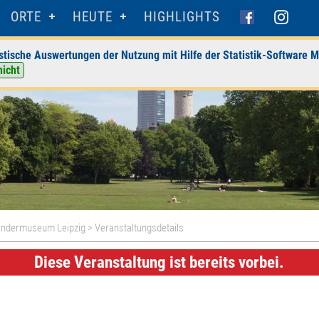
ORTE
HEUTE
HIGHLIGHTS
stische Auswertungen der Nutzung mit Hilfe der Statistik-Software M
nicht
ndermuseum Leipzig
> Veranstaltungsdetails
Diese Veranstaltung ist bereits vorbei.