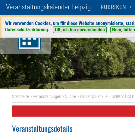
Veranstaltungskalender Leipzig
RUBRIKEN
Wir verwenden Cookies, um für diese Website anonymisierte, stati
Datenschutzerklärung
.
OK, ich bin einverstanden
Nein, bitte 
Startseite
>
Veranstaltungen
>
Suche
>
Kinder & Familie
>
UNIKATUM Ki
Veranstaltungsdetails