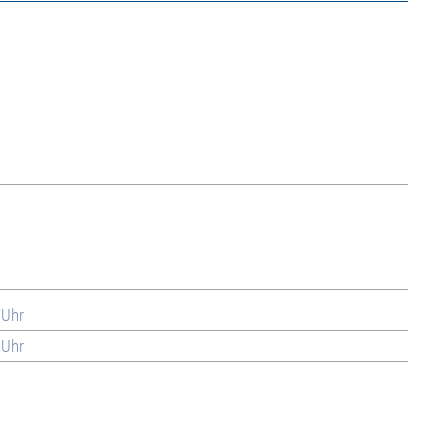
 Uhr
 Uhr