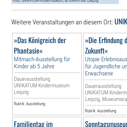
Foto: UNIKATUM Kindermuseum, © UNIKATUM, Leipzig
UNIK
Weitere Veranstaltungen an diesem Ort:
»Das Königreich der
»Die Erfindung 
Phantasie«
Zukunft«
Mitmach-Ausstellung für
Utopie Erlebnisaus
Kinder ab 5 Jahre
für Jugendliche u
Erwachsene
Dauerausstellung
UNIKATUM Kindermuseum
Dauerausstellung
Leipzig
UNIKATUM Kinder
Leipzig, Museumsca
Rubrik: Ausstellung
Rubrik: Ausstellung
Familientag im
Sonntagsmuse