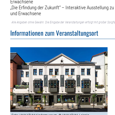
Erwachsene
„Die Erfindung der Zukunft“ – Interaktive Ausstellung zu
und Erwachsene
Alle Angaben ohne Gewähr. Die Eingabe der Veranstaltungen erfolgt mit großer Sorgfa
Informationen zum Veranstaltungsort