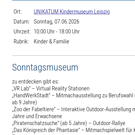
Ort:
UNIKATUM Kindermuseum Leipzig
Datum:
Sonntag, 07.06.2026
Uhrzeit:
10:00 Uhr - 18:00 Uhr
Rubrik:
Kinder & Familie
Sonntagsmuseum
zu entdecken gibt es:
„VR Lab“ – Virtual Reality Stationen
„HandWerkStadt“ – Mitmachausstellung zu Berufswahl u
ab 9 Jahre)
„Zoo der Fabeltiere“ – Interaktive Outdoor-Ausstellung m
Jahre und Erwachsene
„Piratenschatzsuche“ (ab 5 Jahre) – Outdoor-Rallye
„Das Königreich der Phantasie“ – Mitmachspielwelt für 