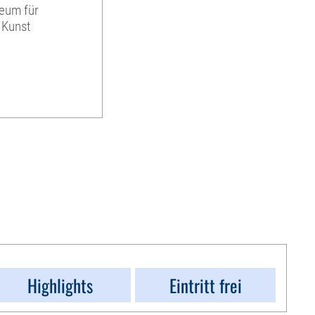
eum für
 Kunst
Highlights
Eintritt frei