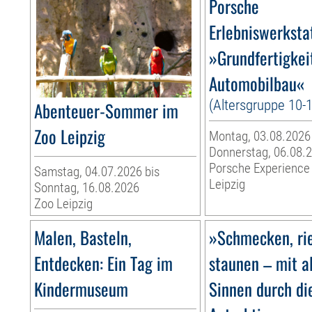
Porsche
Erlebniswerksta
»Grundfertigkei
Automobilbau«
(Altersgruppe 10-
Abenteuer-Sommer im
Zoo Leipzig
Montag, 03.08.2026
Donnerstag, 06.08.
Porsche Experience
Samstag, 04.07.2026 bis
Leipzig
Sonntag, 16.08.2026
Zoo Leipzig
Malen, Basteln,
»Schmecken, ri
Entdecken: Ein Tag im
staunen – mit a
Kindermuseum
Sinnen durch di