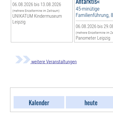
Antarktis«
06.08.2026 bis 13.08.2026
45-minütige
(mehrere Einzeltermine im Zeitraum)
Familienführung, 
UNIKATUM Kindermuseum
Leipzig
06.08.2026 bis 29.0
(mehrere Einzeltermine im Z
Panometer Leipzig
weitere Veranstaltungen
Kalender
heute