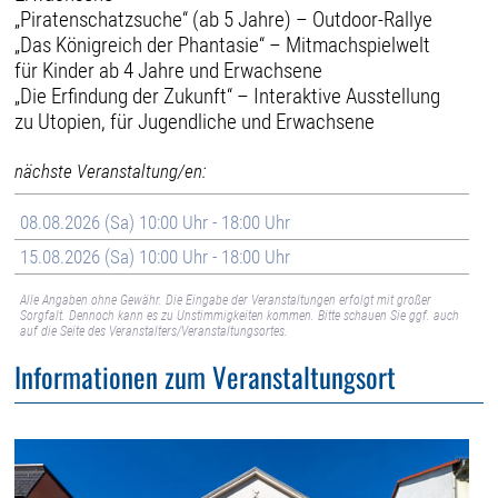
„Piratenschatzsuche“ (ab 5 Jahre) – Outdoor-Rallye
„Das Königreich der Phantasie“ – Mitmachspielwelt
für Kinder ab 4 Jahre und Erwachsene
„Die Erfindung der Zukunft“ – Interaktive Ausstellung
zu Utopien, für Jugendliche und Erwachsene
nächste Veranstaltung/en:
08.08.2026 (Sa) 10:00 Uhr - 18:00 Uhr
15.08.2026 (Sa) 10:00 Uhr - 18:00 Uhr
Alle Angaben ohne Gewähr. Die Eingabe der Veranstaltungen erfolgt mit großer
Sorgfalt. Dennoch kann es zu Unstimmigkeiten kommen. Bitte schauen Sie ggf. auch
auf die Seite des Veranstalters/Veranstaltungsortes.
Informationen zum Veranstaltungsort