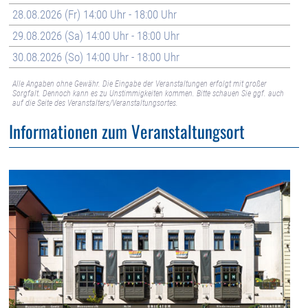
28.08.2026 (Fr) 14:00 Uhr - 18:00 Uhr
29.08.2026 (Sa) 14:00 Uhr - 18:00 Uhr
30.08.2026 (So) 14:00 Uhr - 18:00 Uhr
Alle Angaben ohne Gewähr. Die Eingabe der Veranstaltungen erfolgt mit großer
Sorgfalt. Dennoch kann es zu Unstimmigkeiten kommen. Bitte schauen Sie ggf. auch
auf die Seite des Veranstalters/Veranstaltungsortes.
Informationen zum Veranstaltungsort