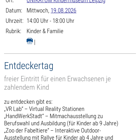
Ort:
UNIKATUM Kindermuseum Leipzig
Datum:
Mittwoch,
19.08.2026
Uhrzeit:
14:00 Uhr - 18:00 Uhr
Rubrik:
Kinder & Familie
|
Entdeckertag
freier Eintritt für einen Erwachsenen je
zahlendem Kind
zu entdecken gibt es:
„VR Lab“ – Virtual Reality Stationen
„HandWerkStadt“ – Mitmachausstellung zu
Berufswahl und Ausbildung (für Kinder ab 9 Jahre)
„Zoo der Fabeltiere“ – Interaktive Outdoor-
Ausstellung mit Rallye für Kinder ab 4 Jahre und