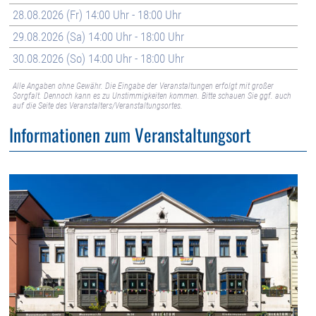
28.08.2026 (Fr) 14:00 Uhr - 18:00 Uhr
29.08.2026 (Sa) 14:00 Uhr - 18:00 Uhr
30.08.2026 (So) 14:00 Uhr - 18:00 Uhr
Alle Angaben ohne Gewähr. Die Eingabe der Veranstaltungen erfolgt mit großer
Sorgfalt. Dennoch kann es zu Unstimmigkeiten kommen. Bitte schauen Sie ggf. auch
auf die Seite des Veranstalters/Veranstaltungsortes.
Informationen zum Veranstaltungsort