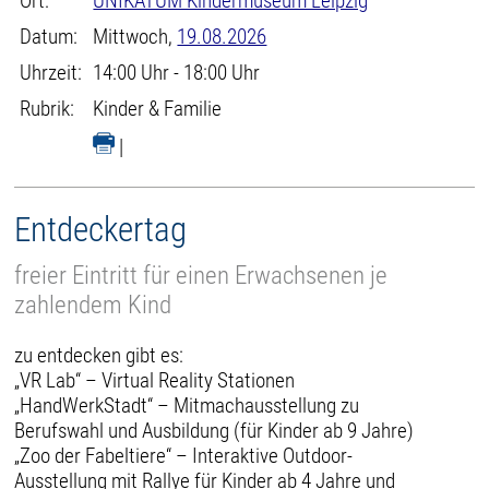
Ort:
UNIKATUM Kindermuseum Leipzig
Datum:
Mittwoch,
19.08.2026
Uhrzeit:
14:00 Uhr - 18:00 Uhr
Rubrik:
Kinder & Familie
|
Entdeckertag
freier Eintritt für einen Erwachsenen je
zahlendem Kind
zu entdecken gibt es:
„VR Lab“ – Virtual Reality Stationen
„HandWerkStadt“ – Mitmachausstellung zu
Berufswahl und Ausbildung (für Kinder ab 9 Jahre)
„Zoo der Fabeltiere“ – Interaktive Outdoor-
Ausstellung mit Rallye für Kinder ab 4 Jahre und